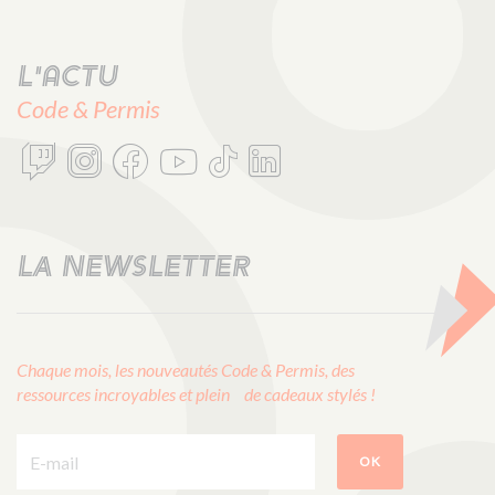
L'actu
Code & Permis
LA NEWSLETTER
Chaque mois, les nouveautés Code & Permis, des
ressources incroyables et plein de cadeaux stylés !
E-mail :
OK