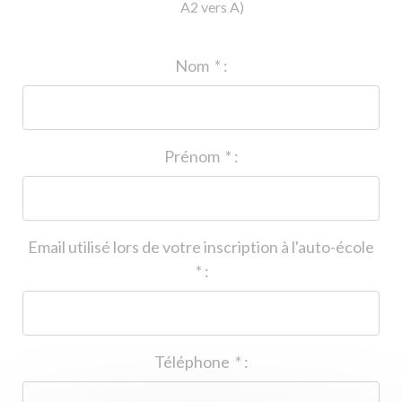
A2 vers A)
ID de l'auto-école
*
:
Nom
*
:
Prénom
*
:
Email utilisé lors de votre inscription à l'auto-école
*
:
Téléphone
*
: