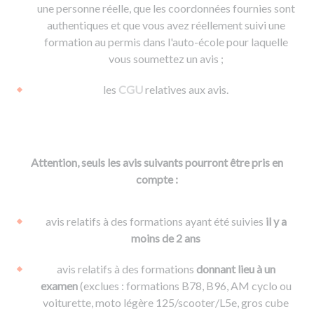
une personne réelle, que les coordonnées fournies sont
authentiques et que vous avez réellement suivi une
formation au permis dans l'auto-école pour laquelle
vous soumettez un avis ;
les
CGU
relatives aux avis.
Attention, seuls les avis suivants pourront être pris en
compte :
avis relatifs à des formations ayant été suivies
il y a
moins de 2 ans
avis relatifs à des formations
donnant lieu à un
examen
(exclues : formations B78, B96, AM cyclo ou
voiturette, moto légère 125/scooter/L5e, gros cube