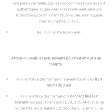
une personne réelle, que les coordonnées fournies sont
authentiques et que vous avez réellement suivi une
formation au permis dans l'auto-école pour laquelle
vous soumettez un avis ;
les
CGU
relatives aux avis.
Attention, seuls les avis suivants pourront être pris en
compte :
avis relatifs à des formations ayant été suivies
il y a
moins de 2 ans
avis relatifs à des formations
donnant lieu à un
examen
(exclues : formations B78, B96, AM cyclo ou
voiturette, moto légère 125/scooter/L5e, gros cube