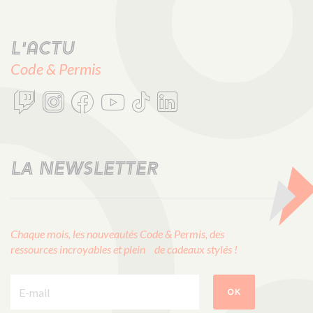
L'actu
Code & Permis
LA NEWSLETTER
Chaque mois, les nouveautés Code & Permis, des
ressources incroyables et plein de cadeaux stylés !
E-mail :
OK