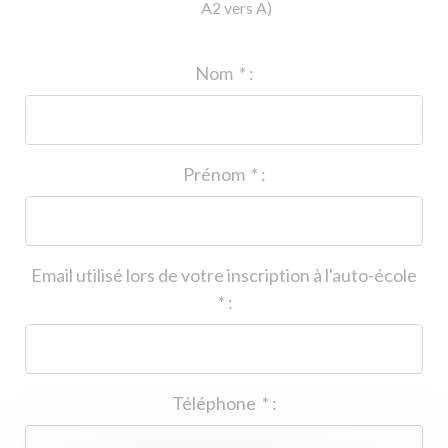
A2 vers A)
ID de l'auto-école
*
:
Nom
*
:
Prénom
*
:
Email utilisé lors de votre inscription à l'auto-école
*
:
Téléphone
*
: