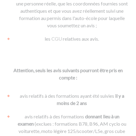
une personne réelle, que les coordonnées fournies sont
authentiques et que vous avez réellement suivi une
formation au permis dans l'auto-école pour laquelle
vous soumettez un avis ;
les
CGU
relatives aux avis.
Attention, seuls les avis suivants pourront être pris en
compte :
avis relatifs à des formations ayant été suivies
il y a
moins de 2 ans
avis relatifs à des formations
donnant lieu à un
examen
(exclues : formations B78, B96, AM cyclo ou
voiturette, moto légère 125/scooter/L5e, gros cube