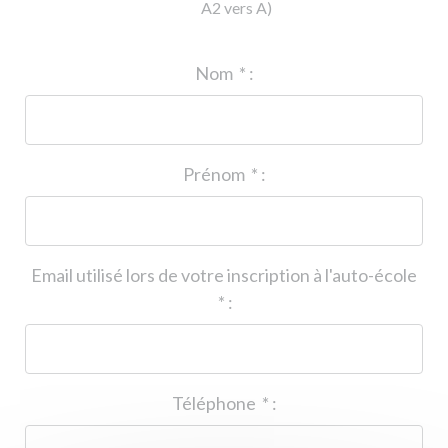
A2 vers A)
ID de l'auto-école
*
:
Nom
*
:
Prénom
*
:
Email utilisé lors de votre inscription à l'auto-école
*
:
Téléphone
*
: