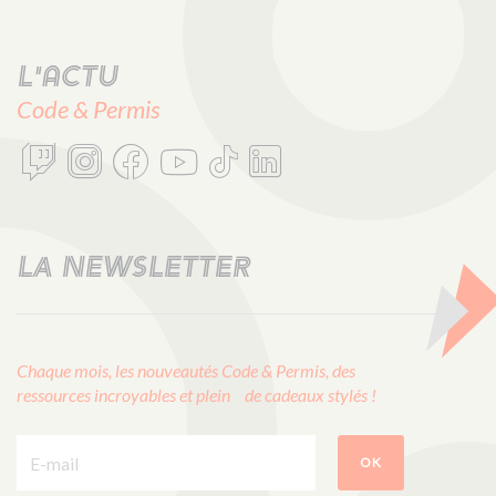
L'actu
Code & Permis
LA NEWSLETTER
Chaque mois, les nouveautés Code & Permis, des
ressources incroyables et plein de cadeaux stylés !
E-mail :
OK