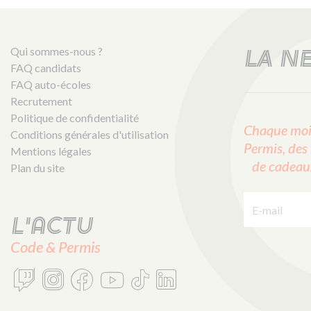
Qui sommes-nous ?
LA N
FAQ candidats
FAQ auto-écoles
Recrutement
Politique de confidentialité
Chaque mois
Conditions générales d'utilisation
Permis, des 
Mentions légales
de cadeaux 
Plan du site
E-mail :
L'actu
Code & Permis