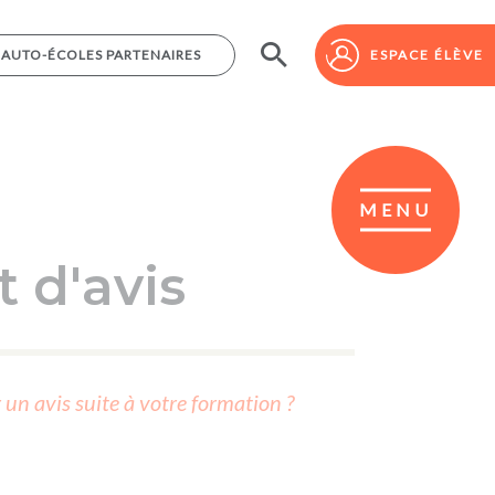
AUTO-ÉCOLES PARTENAIRES
AUTO-ÉCOLES PARTENAIRES
ESPACE ÉLÈVE
ESPACE ÉLÈVE
MENU
 d'avis
r un avis suite à votre formation ?