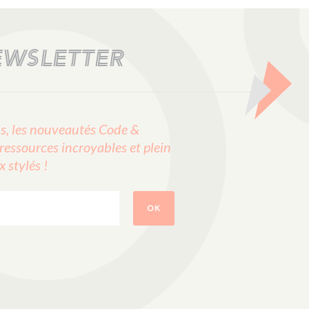
EWSLETTER
, les nouveautés Code &
ressources incroyables et plein
stylés !
OK