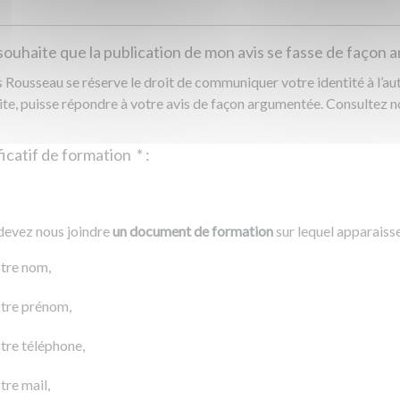
souhaite que la publication de mon avis se fasse de façon
Rousseau se réserve le droit de communiquer votre identité à l’auto
ite, puisse répondre à votre avis de façon argumentée. Consultez 
Justificatif de formation
*
:
Ajouter un fichier
r un fichier
devez nous joindre
un document de formation
sur lequel apparaiss
0 Ko
tre nom,
tre prénom,
tre téléphone,
tre mail,