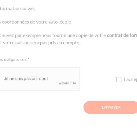
 formation suivie,
s coordonnées de votre auto-école
pouvez par exemple nous fournir une copie de votre
contrat de fo
, votre avis ne sera pas pris en compte.
 obligatoires *
J'acce
ENVOYER