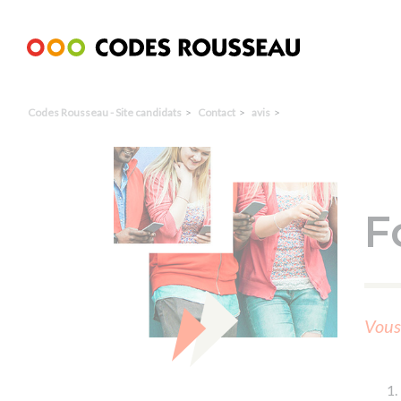
Panneau de gestion des cookies
Codes Rousseau - Site candidats
Contact
avis
F
Vous 