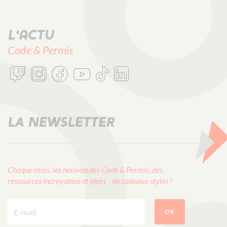
L'actu
Code & Permis
LA NEWSLETTER
Chaque mois, les nouveautés Code & Permis, des
ressources incroyables et plein de cadeaux stylés !
E-mail :
OK