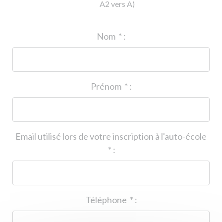
A2 vers A)
ID de l'auto-école
*
:
Nom
*
:
Prénom
*
:
Email utilisé lors de votre inscription à l'auto-école
*
:
Téléphone
*
: