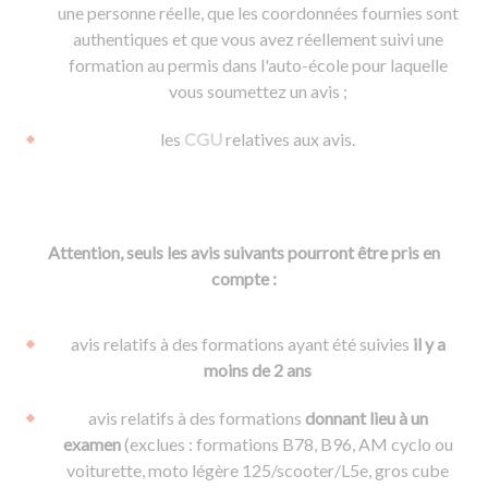
une personne réelle, que les coordonnées fournies sont
authentiques et que vous avez réellement suivi une
formation au permis dans l'auto-école pour laquelle
vous soumettez un avis ;
les
CGU
relatives aux avis.
Attention, seuls les avis suivants pourront être pris en
compte :
avis relatifs à des formations ayant été suivies
il y a
moins de 2 ans
avis relatifs à des formations
donnant lieu à un
examen
(exclues : formations B78, B96, AM cyclo ou
voiturette, moto légère 125/scooter/L5e, gros cube