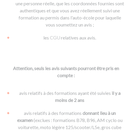
une personne réelle, que les coordonnées fournies sont
authentiques et que vous avez réellement suivi une
formation au permis dans l'auto-école pour laquelle
vous soumettez un avis ;
les
CGU
relatives aux avis.
Attention, seuls les avis suivants pourront être pris en
compte :
avis relatifs à des formations ayant été suivies
il y a
moins de 2 ans
avis relatifs à des formations
donnant lieu à un
examen
(exclues : formations B78, B96, AM cyclo ou
voiturette, moto légère 125/scooter/L5e, gros cube