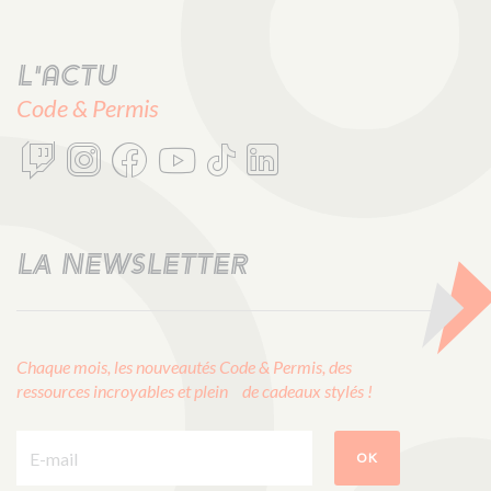
L'actu
Code & Permis
LA NEWSLETTER
Chaque mois, les nouveautés Code & Permis, des
ressources incroyables et plein de cadeaux stylés !
E-mail :
OK