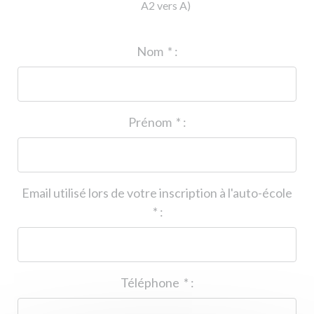
A2 vers A)
ID de l'auto-école
*
:
Nom
*
:
Prénom
*
:
Email utilisé lors de votre inscription à l'auto-école
*
:
Téléphone
*
: