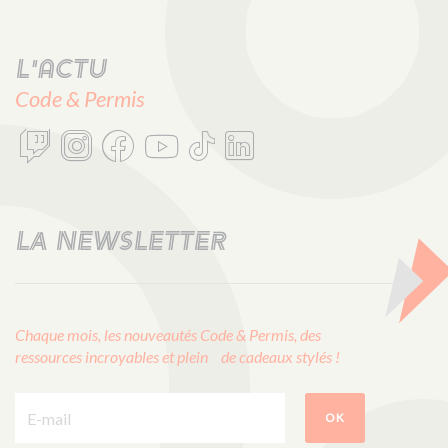
L'actu
Code & Permis
LA NEWSLETTER
Chaque mois, les nouveautés Code & Permis, des
ressources incroyables et plein de cadeaux stylés !
E-mail :
OK