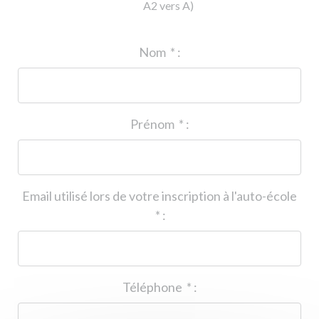
A2 vers A)
ID de l'auto-école
*
:
Nom
*
:
Prénom
*
:
Email utilisé lors de votre inscription à l'auto-école
*
:
Téléphone
*
: