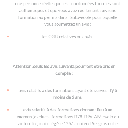
une personne réelle, que les coordonnées fournies sont
authentiques et que vous avez réellement suivi une
formation au permis dans l'auto-école pour laquelle
vous soumettez un avis ;
les
CGU
relatives aux avis.
Attention, seuls les avis suivants pourront être pris en
compte :
avis relatifs à des formations ayant été suivies
il y a
moins de 2 ans
avis relatifs à des formations
donnant lieu à un
examen
(exclues : formations B78, B96, AM cyclo ou
voiturette, moto légère 125/scooter/L5e, gros cube