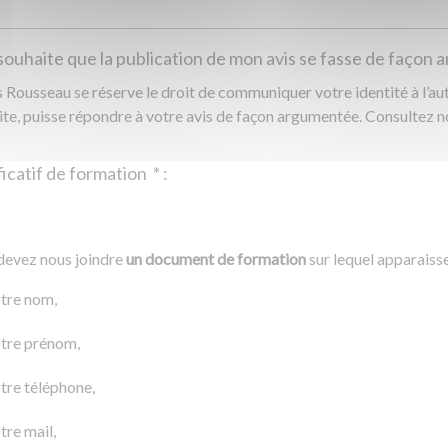
souhaite que la publication de mon avis se fasse de façon
Rousseau se réserve le droit de communiquer votre identité à l’auto
ite, puisse répondre à votre avis de façon argumentée. Consultez 
Justificatif de formation
*
:
Ajouter un fichier
r un fichier
devez nous joindre
un document de formation
sur lequel apparaiss
0 Ko
tre nom,
tre prénom,
tre téléphone,
tre mail,