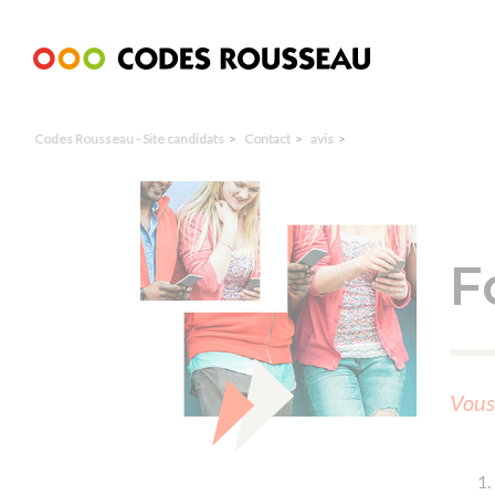
Panneau de gestion des cookies
Codes Rousseau - Site candidats
Contact
avis
F
Vous 