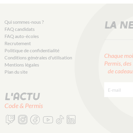
Qui sommes-nous ?
LA N
FAQ candidats
FAQ auto-écoles
Recrutement
Politique de confidentialité
Chaque mois
Conditions générales d'utilisation
Permis, des 
Mentions légales
de cadeaux 
Plan du site
E-mail :
L'actu
Code & Permis