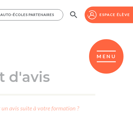
AUTO-ÉCOLES PARTENAIRES
AUTO-ÉCOLES PARTENAIRES
ESPACE ÉLÈVE
ESPACE ÉLÈVE
MENU
 d'avis
r un avis suite à votre formation ?