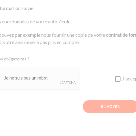
 formation suivie,
s coordonnées de votre auto-école
pouvez par exemple nous fournir une copie de votre
contrat de fo
, votre avis ne sera pas pris en compte.
 obligatoires *
J'acce
ENVOYER