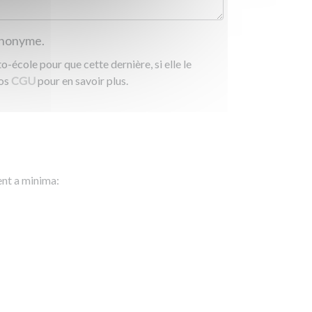
 anonyme.
-école pour que cette dernière, si elle le
nos
CGU
pour en savoir plus.
ent a minima: