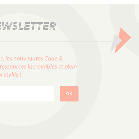
EWSLETTER
, les nouveautés Code &
ressources incroyables et plein
stylés !
OK