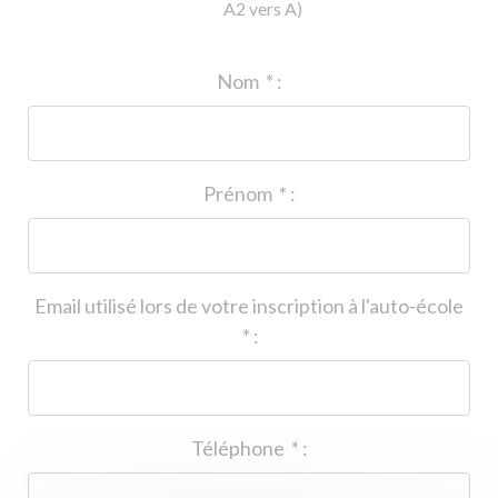
A2 vers A)
ID de l'auto-école
*
:
Nom
*
:
Prénom
*
:
Email utilisé lors de votre inscription à l'auto-école
*
:
Téléphone
*
: