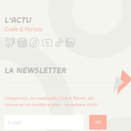
L'actu
Code & Permis
LA NEWSLETTER
Chaque mois, les nouveautés Code & Permis, des
ressources incroyables et plein de cadeaux stylés !
E-mail :
OK