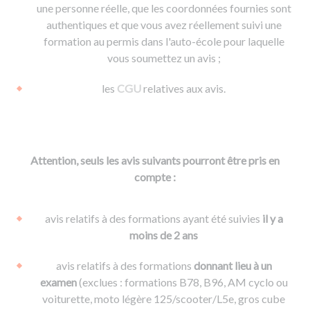
une personne réelle, que les coordonnées fournies sont
authentiques et que vous avez réellement suivi une
formation au permis dans l'auto-école pour laquelle
vous soumettez un avis ;
les
CGU
relatives aux avis.
Attention, seuls les avis suivants pourront être pris en
compte :
avis relatifs à des formations ayant été suivies
il y a
moins de 2 ans
avis relatifs à des formations
donnant lieu à un
examen
(exclues : formations B78, B96, AM cyclo ou
voiturette, moto légère 125/scooter/L5e, gros cube