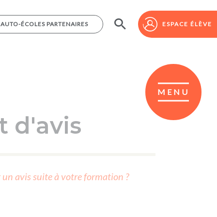
AUTO-ÉCOLES PARTENAIRES
AUTO-ÉCOLES PARTENAIRES
ESPACE ÉLÈVE
ESPACE ÉLÈVE
MENU
 d'avis
r un avis suite à votre formation ?