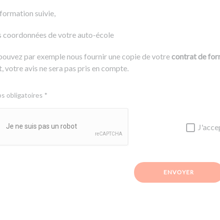
 formation suivie,
s coordonnées de votre auto-école
pouvez par exemple nous fournir une copie de votre
contrat de fo
, votre avis ne sera pas pris en compte.
 obligatoires *
J'acce
ENVOYER