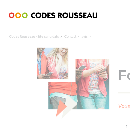
Panneau de gestion des cookies
Codes Rousseau - Site candidats
Contact
avis
F
Vous 