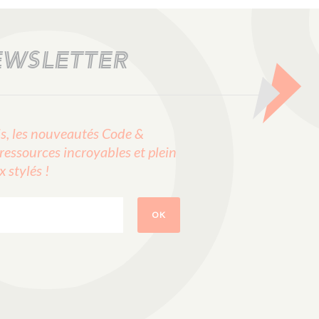
EWSLETTER
, les nouveautés Code &
ressources incroyables et plein
stylés !
OK