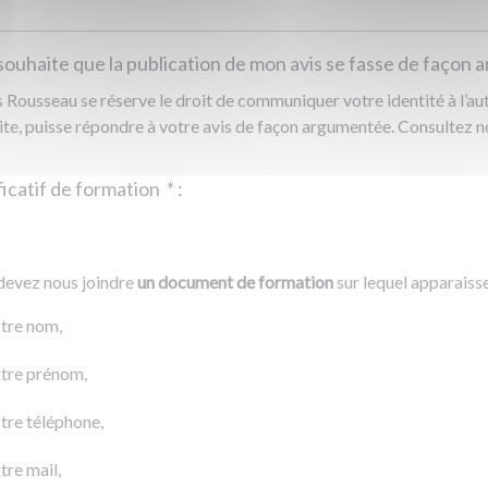
souhaite que la publication de mon avis se fasse de façon
Rousseau se réserve le droit de communiquer votre identité à l’auto
ite, puisse répondre à votre avis de façon argumentée. Consultez 
Justificatif de formation
*
:
Ajouter un fichier
r un fichier
devez nous joindre
un document de formation
sur lequel apparaiss
0 Ko
tre nom,
tre prénom,
tre téléphone,
tre mail,