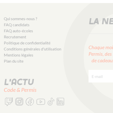
Qui sommes-nous ?
LA N
FAQ candidats
FAQ auto-écoles
Recrutement
Politique de confidentialité
Chaque mois
Conditions générales d'utilisation
Permis, des 
Mentions légales
de cadeaux 
Plan du site
E-mail :
L'actu
Code & Permis