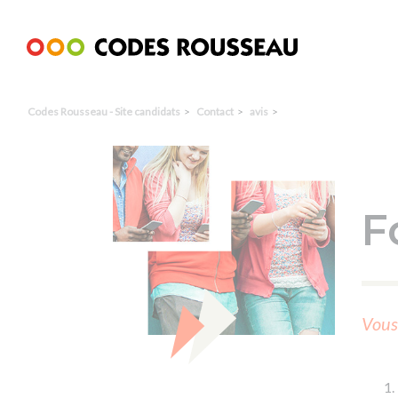
Panneau de gestion des cookies
Codes Rousseau - Site candidats
Contact
avis
F
Vous 