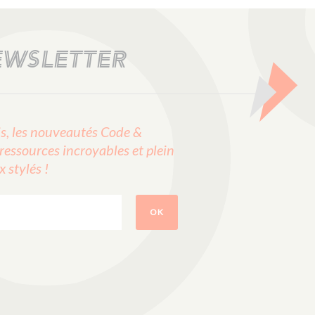
EWSLETTER
, les nouveautés Code &
ressources incroyables et plein
stylés !
OK