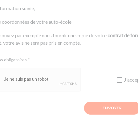
 formation suivie,
s coordonnées de votre auto-école
pouvez par exemple nous fournir une copie de votre
contrat de fo
, votre avis ne sera pas pris en compte.
 obligatoires *
J'acce
ENVOYER