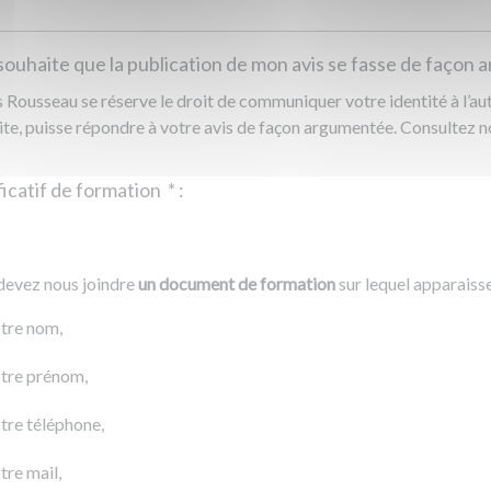
souhaite que la publication de mon avis se fasse de façon
Rousseau se réserve le droit de communiquer votre identité à l’auto
ite, puisse répondre à votre avis de façon argumentée. Consultez 
Justificatif de formation
*
:
Ajouter un fichier
r un fichier
devez nous joindre
un document de formation
sur lequel apparaiss
0 Ko
tre nom,
tre prénom,
tre téléphone,
tre mail,