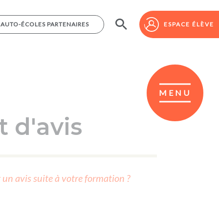
AUTO-ÉCOLES PARTENAIRES
AUTO-ÉCOLES PARTENAIRES
ESPACE ÉLÈVE
ESPACE ÉLÈVE
MENU
 d'avis
r un avis suite à votre formation ?