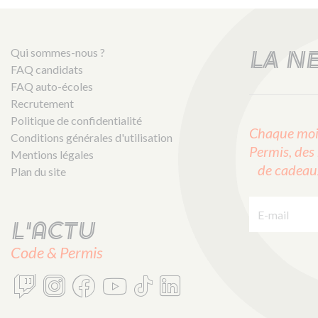
Qui sommes-nous ?
LA N
FAQ candidats
FAQ auto-écoles
Recrutement
Politique de confidentialité
Chaque mois
Conditions générales d'utilisation
Permis, des 
Mentions légales
de cadeaux 
Plan du site
E-mail :
L'actu
Code & Permis