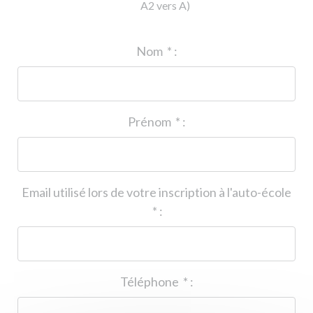
A2 vers A)
ID de l'auto-école
*
:
Nom
*
:
Prénom
*
:
Email utilisé lors de votre inscription à l'auto-école
*
:
Téléphone
*
: