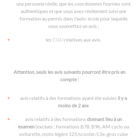
une personne réelle, que les coordonnées fournies sont
authentiques et que vous avez réellement suivi une
formation au permis dans l'auto-école pour laquelle
vous soumettez un avis ;
les
CGU
relatives aux avis.
Attention, seuls les avis suivants pourront être pris en
compte :
avis relatifs à des formations ayant été suivies
il y a
moins de 2 ans
avis relatifs à des formations
donnant lieu à un
examen
(exclues : formations B78, B96, AM cyclo ou
voiturette, moto légère 125/scooter/L5e, gros cube