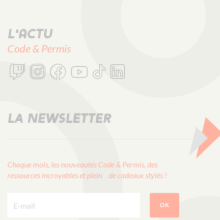
L'actu
Code & Permis
LA NEWSLETTER
Chaque mois, les nouveautés Code & Permis, des
ressources incroyables et plein de cadeaux stylés !
E-mail :
OK