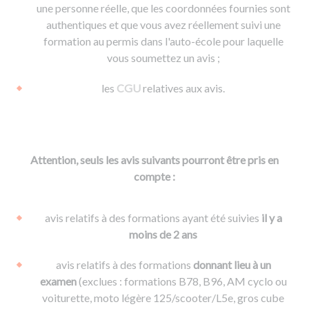
une personne réelle, que les coordonnées fournies sont
authentiques et que vous avez réellement suivi une
formation au permis dans l'auto-école pour laquelle
vous soumettez un avis ;
les
CGU
relatives aux avis.
Attention, seuls les avis suivants pourront être pris en
compte :
avis relatifs à des formations ayant été suivies
il y a
moins de 2 ans
avis relatifs à des formations
donnant lieu à un
examen
(exclues : formations B78, B96, AM cyclo ou
voiturette, moto légère 125/scooter/L5e, gros cube