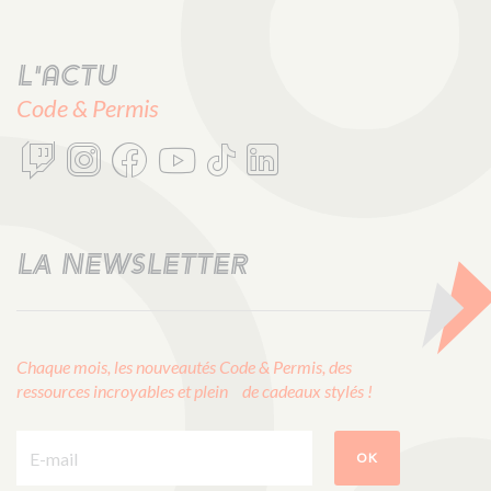
L'actu
Code & Permis
LA NEWSLETTER
Chaque mois, les nouveautés Code & Permis, des
ressources incroyables et plein de cadeaux stylés !
E-mail :
OK