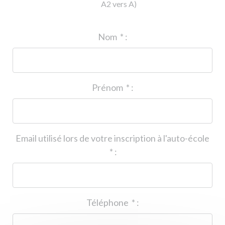
A2 vers A)
ID de l'auto-école
*
:
Nom
*
:
Prénom
*
:
Email utilisé lors de votre inscription à l'auto-école
*
:
Téléphone
*
: