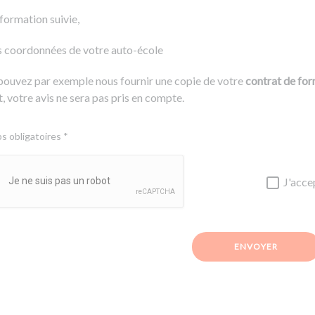
 formation suivie,
s coordonnées de votre auto-école
pouvez par exemple nous fournir une copie de votre
contrat de fo
, votre avis ne sera pas pris en compte.
 obligatoires *
J'acce
ENVOYER