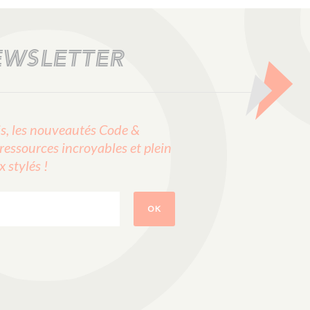
EWSLETTER
, les nouveautés Code &
ressources incroyables et plein
stylés !
OK