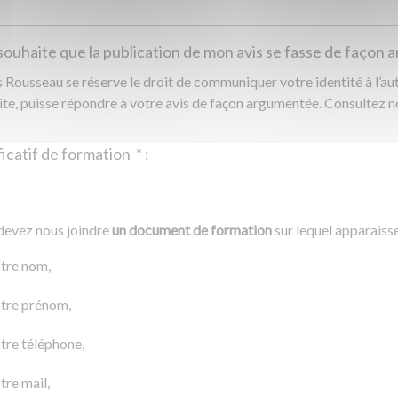
souhaite que la publication de mon avis se fasse de façon
Rousseau se réserve le droit de communiquer votre identité à l’auto
ite, puisse répondre à votre avis de façon argumentée. Consultez 
Justificatif de formation
*
:
Ajouter un fichier
r un fichier
devez nous joindre
un document de formation
sur lequel apparaiss
0 Ko
tre nom,
tre prénom,
tre téléphone,
tre mail,