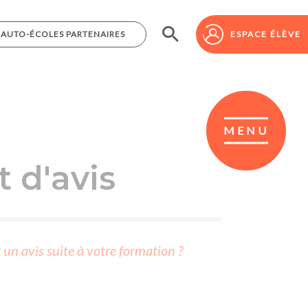
AUTO-ÉCOLES PARTENAIRES
AUTO-ÉCOLES PARTENAIRES
ESPACE ÉLÈVE
ESPACE ÉLÈVE
MENU
 d'avis
r un avis suite à votre formation ?