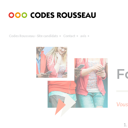
Panneau de gestion des cookies
Codes Rousseau - Site candidats
Contact
avis
F
Vous 