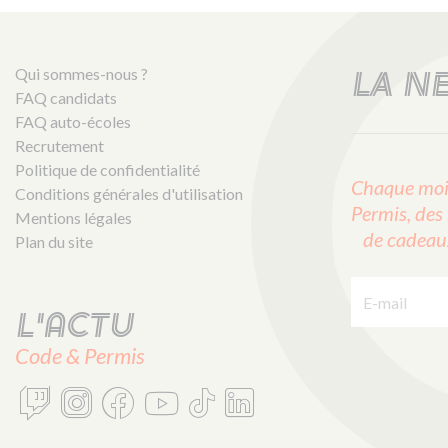
Qui sommes-nous ?
LA N
FAQ candidats
FAQ auto-écoles
Recrutement
Politique de confidentialité
Chaque mois
Conditions générales d'utilisation
Permis, des 
Mentions légales
de cadeaux 
Plan du site
E-mail :
L'actu
Code & Permis