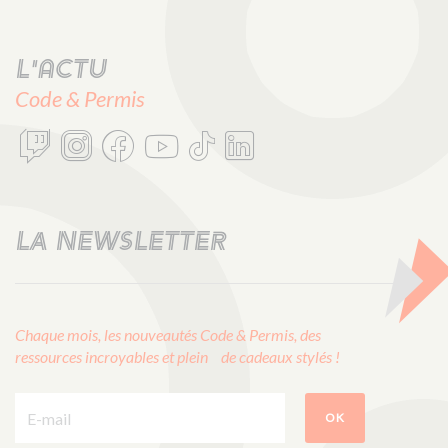
L'actu
Code & Permis
LA NEWSLETTER
Chaque mois, les nouveautés Code & Permis, des
ressources incroyables et plein de cadeaux stylés !
E-mail :
OK