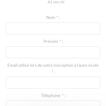
A2 vers A)
ID de l'auto-école
*
:
Nom
*
:
Prénom
*
:
Email utilisé lors de votre inscription à l'auto-école
*
:
Téléphone
*
: