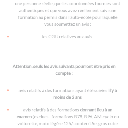
une personne réelle, que les coordonnées fournies sont
authentiques et que vous avez réellement suivi une
formation au permis dans l'auto-école pour laquelle
vous soumettez un avis ;
les
CGU
relatives aux avis.
Attention, seuls les avis suivants pourront être pris en
compte :
avis relatifs à des formations ayant été suivies
il y a
moins de 2 ans
avis relatifs à des formations
donnant lieu à un
examen
(exclues : formations B78, B96, AM cyclo ou
voiturette, moto légère 125/scooter/L5e, gros cube