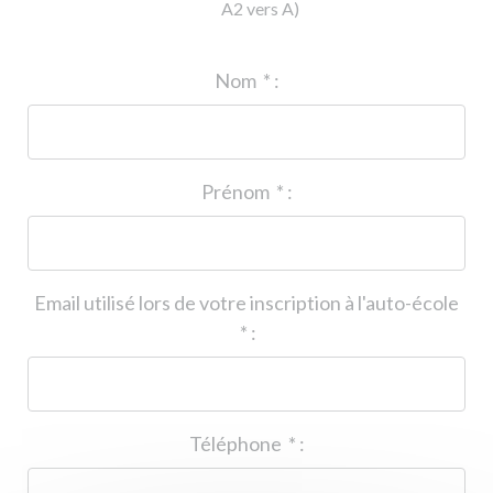
A2 vers A)
ID de l'auto-école
*
:
Nom
*
:
Prénom
*
:
Email utilisé lors de votre inscription à l'auto-école
*
:
Téléphone
*
: