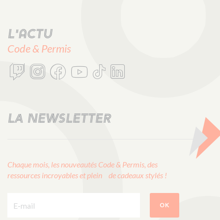
L'actu
Code & Permis
LA NEWSLETTER
Chaque mois, les nouveautés Code & Permis, des
ressources incroyables et plein de cadeaux stylés !
E-mail :
OK