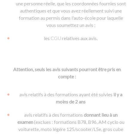
une personne réelle, que les coordonnées fournies sont
authentiques et que vous avez réellement suivi une
formation au permis dans l'auto-école pour laquelle
vous soumettez un avis ;
les
CGU
relatives aux avis.
Attention, seuls les avis suivants pourront être pris en
compte :
avis relatifs à des formations ayant été suivies
il y a
moins de 2 ans
avis relatifs à des formations
donnant lieu à un
examen
(exclues : formations B78, B96, AM cyclo ou
voiturette, moto légère 125/scooter/L5e, gros cube