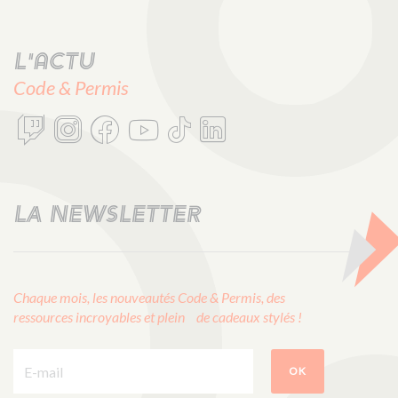
L'actu
Code & Permis
LA NEWSLETTER
Chaque mois, les nouveautés Code & Permis, des
ressources incroyables et plein de cadeaux stylés !
E-mail :
OK