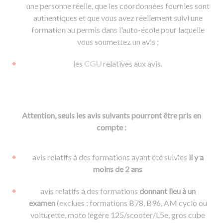
une personne réelle, que les coordonnées fournies sont
authentiques et que vous avez réellement suivi une
formation au permis dans l'auto-école pour laquelle
vous soumettez un avis ;
les
CGU
relatives aux avis.
Attention, seuls les avis suivants pourront être pris en
compte :
avis relatifs à des formations ayant été suivies
il y a
moins de 2 ans
avis relatifs à des formations
donnant lieu à un
examen
(exclues : formations B78, B96, AM cyclo ou
voiturette, moto légère 125/scooter/L5e, gros cube