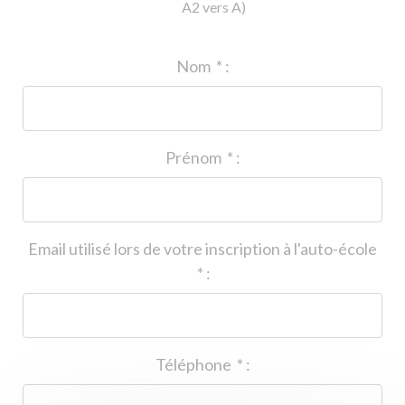
A2 vers A)
ID de l'auto-école
*
:
Nom
*
:
Prénom
*
:
Email utilisé lors de votre inscription à l'auto-école
*
:
Téléphone
*
: