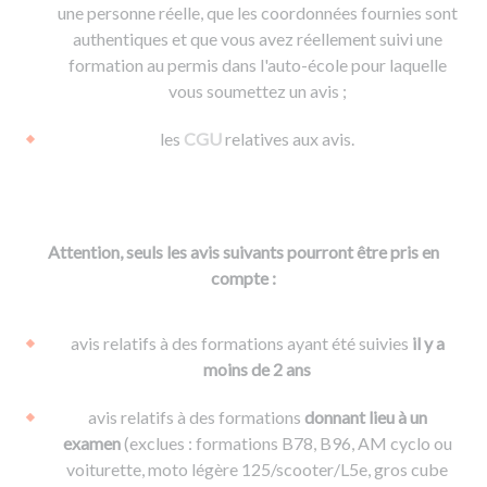
une personne réelle, que les coordonnées fournies sont
authentiques et que vous avez réellement suivi une
formation au permis dans l'auto-école pour laquelle
vous soumettez un avis ;
les
CGU
relatives aux avis.
Attention, seuls les avis suivants pourront être pris en
compte :
avis relatifs à des formations ayant été suivies
il y a
moins de 2 ans
avis relatifs à des formations
donnant lieu à un
examen
(exclues : formations B78, B96, AM cyclo ou
voiturette, moto légère 125/scooter/L5e, gros cube