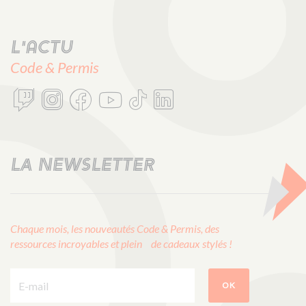
L'actu
Code & Permis
LA NEWSLETTER
Chaque mois, les nouveautés Code & Permis, des
ressources incroyables et plein de cadeaux stylés !
E-mail :
OK