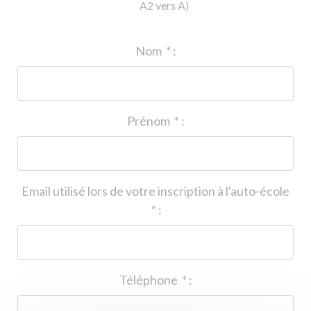
A2 vers A)
ID de l'auto-école
*
:
Nom
*
:
Prénom
*
:
Email utilisé lors de votre inscription à l'auto-école
*
:
Téléphone
*
: