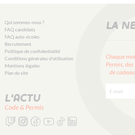
Qui sommes-nous ?
LA N
FAQ candidats
FAQ auto-écoles
Recrutement
Politique de confidentialité
Chaque mois
Conditions générales d'utilisation
Permis, des 
Mentions légales
de cadeaux 
Plan du site
E-mail :
L'actu
Code & Permis