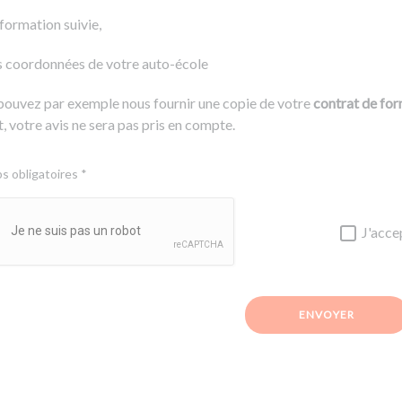
 formation suivie,
s coordonnées de votre auto-école
pouvez par exemple nous fournir une copie de votre
contrat de fo
, votre avis ne sera pas pris en compte.
 obligatoires *
J'acce
ENVOYER