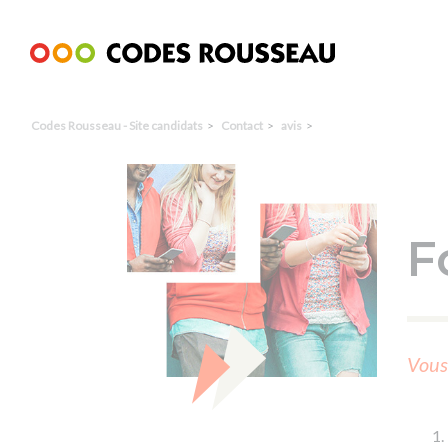
Panneau de gestion des cookies
Codes Rousseau - Site candidats
Contact
avis
F
Vous 