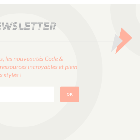
EWSLETTER
, les nouveautés Code &
ressources incroyables et plein
stylés !
OK