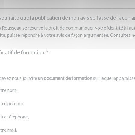
souhaite que la publication de mon avis se fasse de façon
Rousseau se réserve le droit de communiquer votre identité à l’auto
ite, puisse répondre à votre avis de façon argumentée. Consultez 
Justificatif de formation
*
:
Ajouter un fichier
r un fichier
devez nous joindre
un document de formation
sur lequel apparaiss
0 Ko
tre nom,
tre prénom,
tre téléphone,
tre mail,