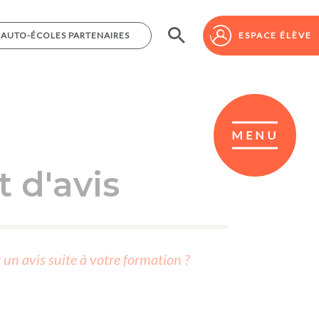
AUTO-ÉCOLES PARTENAIRES
AUTO-ÉCOLES PARTENAIRES
ESPACE ÉLÈVE
ESPACE ÉLÈVE
MENU
 d'avis
r un avis suite à votre formation ?