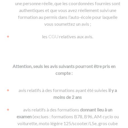
une personne réelle, que les coordonnées fournies sont
authentiques et que vous avez réellement suivi une
formation au permis dans l'auto-école pour laquelle
vous soumettez un avis ;
les
CGU
relatives aux avis.
Attention, seuls les avis suivants pourront être pris en
compte :
avis relatifs à des formations ayant été suivies
il y a
moins de 2 ans
avis relatifs à des formations
donnant lieu à un
examen
(exclues : formations B78, B96, AM cyclo ou
voiturette, moto légère 125/scooter/L5e, gros cube