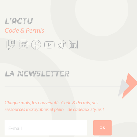
L'actu
Code & Permis
LA NEWSLETTER
Chaque mois, les nouveautés Code & Permis, des
ressources incroyables et plein de cadeaux stylés !
E-mail :
OK