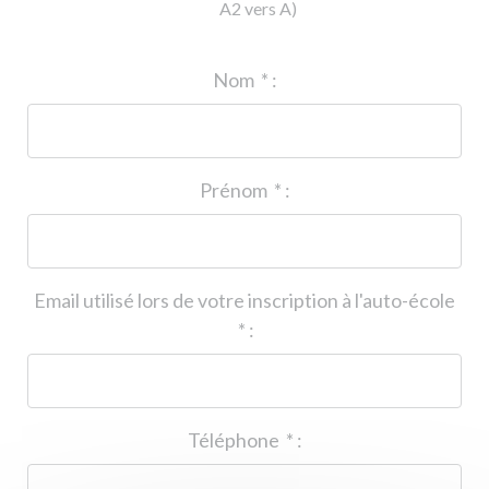
A2 vers A)
ID de l'auto-école
*
:
Nom
*
:
Prénom
*
:
Email utilisé lors de votre inscription à l'auto-école
*
:
Téléphone
*
: