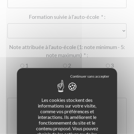
Formation suivie à l'auto-école
*
:
Note attribuée à l'auto-école (1: note minimum - 5:
note maximum)
*
:
1
2
3
4
5
Commentaire :
*
:
Les cookies stockent des
informations sur votre visite,
comme vos préférences et
interactions. Ils améliorent le
fonctionnement du site et le
contenu proposé. Vous pouvez
choisir de les activer ou de les