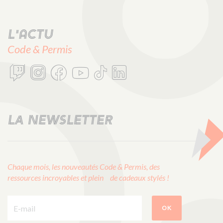
L'actu
Code & Permis
LA NEWSLETTER
Chaque mois, les nouveautés Code & Permis, des
ressources incroyables et plein de cadeaux stylés !
E-mail :
OK