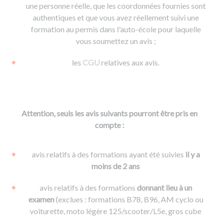
une personne réelle, que les coordonnées fournies sont
authentiques et que vous avez réellement suivi une
formation au permis dans l'auto-école pour laquelle
vous soumettez un avis ;
les
CGU
relatives aux avis.
Attention, seuls les avis suivants pourront être pris en
compte :
avis relatifs à des formations ayant été suivies
il y a
moins de 2 ans
avis relatifs à des formations
donnant lieu à un
examen
(exclues : formations B78, B96, AM cyclo ou
voiturette, moto légère 125/scooter/L5e, gros cube