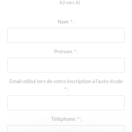
A2 vers A)
ID de l'auto-école
*
:
Nom
*
:
Prénom
*
:
Email utilisé lors de votre inscription à l'auto-école
*
:
Téléphone
*
: