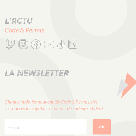
L'actu
Code & Permis
LA NEWSLETTER
Chaque mois, les nouveautés Code & Permis, des
ressources incroyables et plein de cadeaux stylés !
E-mail :
OK