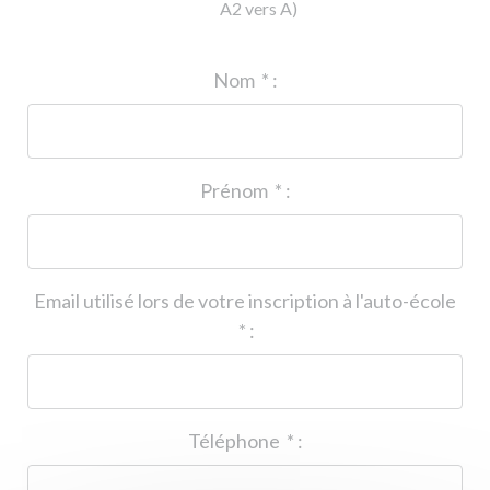
A2 vers A)
ID de l'auto-école
*
:
Nom
*
:
Prénom
*
:
Email utilisé lors de votre inscription à l'auto-école
*
:
Téléphone
*
: