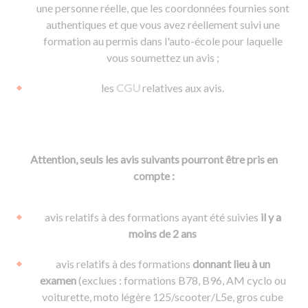
une personne réelle, que les coordonnées fournies sont
authentiques et que vous avez réellement suivi une
formation au permis dans l'auto-école pour laquelle
vous soumettez un avis ;
les
CGU
relatives aux avis.
Attention, seuls les avis suivants pourront être pris en
compte :
avis relatifs à des formations ayant été suivies
il y a
moins de 2 ans
avis relatifs à des formations
donnant lieu à un
examen
(exclues : formations B78, B96, AM cyclo ou
voiturette, moto légère 125/scooter/L5e, gros cube