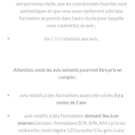
une personne réelle, que les coordonnées fournies sont
authentiques et que vous avez réellement suivi une
formation au permis dans l'auto-école pour laquelle
vous soumettez un avis ;
les
CGU
relatives aux avis.
Attention, seuls les avis suivants pourront être pris en
compte :
avis relatifs à des formations ayant été suivies
il y a
moins de 2 ans
avis relatifs à des formations
donnant lieu à un
examen
(exclues : formations B78, B96, AM cyclo ou
voiturette, moto légère 125/scooter/L5e, gros cube