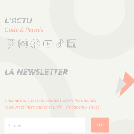
L'actu
Code & Permis
LA NEWSLETTER
Chaque mois, les nouveautés Code & Permis, des
ressources incroyables et plein de cadeaux stylés !
E-mail :
OK