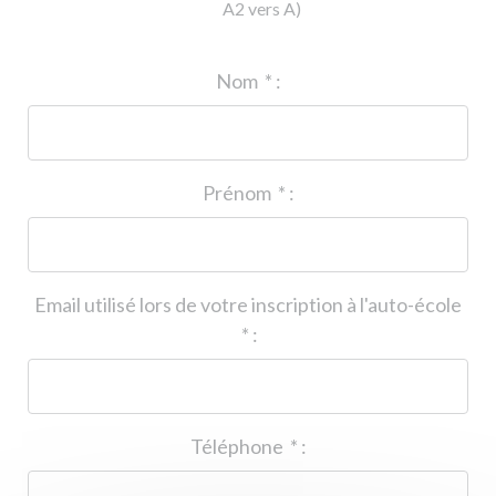
A2 vers A)
ID de l'auto-école
*
:
Nom
*
:
Prénom
*
:
Email utilisé lors de votre inscription à l'auto-école
*
:
Téléphone
*
: