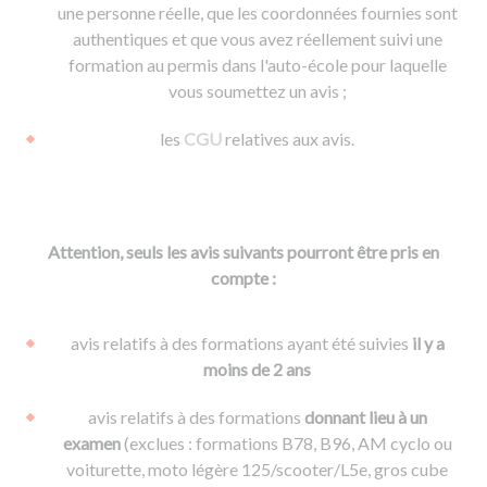
une personne réelle, que les coordonnées fournies sont
authentiques et que vous avez réellement suivi une
formation au permis dans l'auto-école pour laquelle
vous soumettez un avis ;
les
CGU
relatives aux avis.
Attention, seuls les avis suivants pourront être pris en
compte :
avis relatifs à des formations ayant été suivies
il y a
moins de 2 ans
avis relatifs à des formations
donnant lieu à un
examen
(exclues : formations B78, B96, AM cyclo ou
voiturette, moto légère 125/scooter/L5e, gros cube