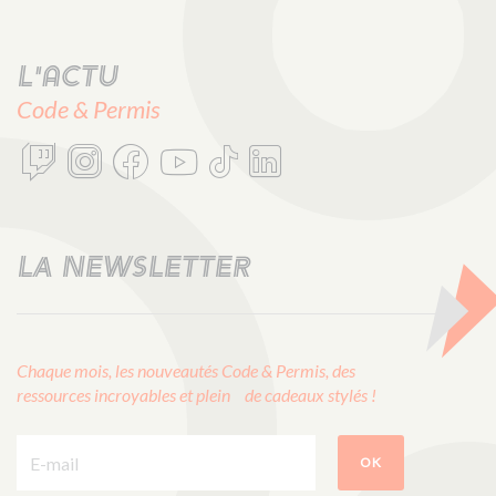
L'actu
Code & Permis
LA NEWSLETTER
Chaque mois, les nouveautés Code & Permis, des
ressources incroyables et plein de cadeaux stylés !
E-mail :
OK