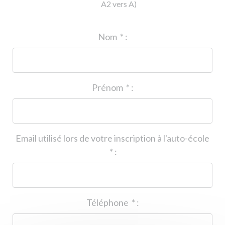
A2 vers A)
ID de l'auto-école
*
:
Nom
*
:
Prénom
*
:
Email utilisé lors de votre inscription à l'auto-école
*
:
Téléphone
*
: