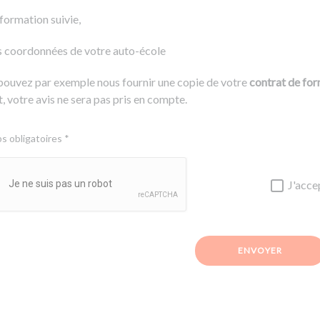
 formation suivie,
s coordonnées de votre auto-école
pouvez par exemple nous fournir une copie de votre
contrat de fo
, votre avis ne sera pas pris en compte.
 obligatoires *
J'acce
ENVOYER