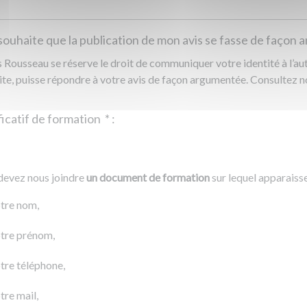
souhaite que la publication de mon avis se fasse de façon
Rousseau se réserve le droit de communiquer votre identité à l’auto
ite, puisse répondre à votre avis de façon argumentée. Consultez 
Justificatif de formation
*
:
Ajouter un fichier
r un fichier
devez nous joindre
un document de formation
sur lequel apparaiss
0 Ko
tre nom,
tre prénom,
tre téléphone,
tre mail,