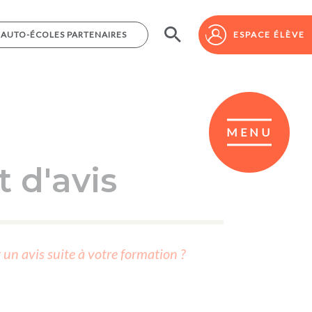
AUTO-ÉCOLES PARTENAIRES
AUTO-ÉCOLES PARTENAIRES
ESPACE ÉLÈVE
ESPACE ÉLÈVE
MENU
 d'avis
r un avis suite à votre formation ?