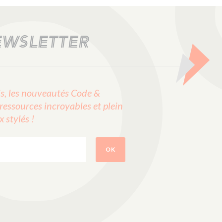
EWSLETTER
, les nouveautés Code &
ressources incroyables et plein
stylés !
OK