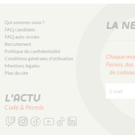
Qui sommes-nous ?
LA N
FAQ candidats
FAQ auto-écoles
Recrutement
Politique de confidentialité
Chaque mois
Conditions générales d'utilisation
Permis, des 
Mentions légales
de cadeaux 
Plan du site
E-mail :
L'actu
Code & Permis