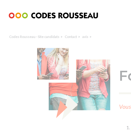
Panneau de gestion des cookies
Codes Rousseau - Site candidats
Contact
avis
F
Vous 