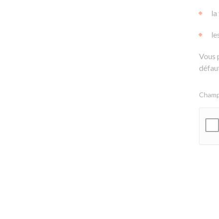
la
le
Vous 
défaut
Champs