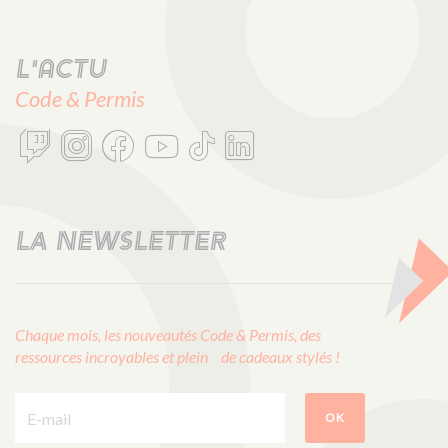
L'actu
Code & Permis
LA NEWSLETTER
Chaque mois, les nouveautés Code & Permis, des
ressources incroyables et plein de cadeaux stylés !
E-mail :
OK