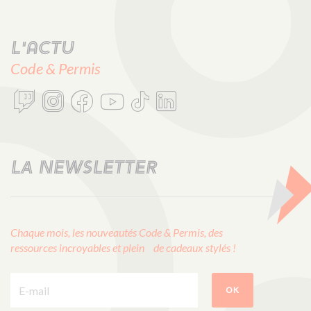
L'actu
Code & Permis
LA NEWSLETTER
Chaque mois, les nouveautés Code & Permis, des
ressources incroyables et plein de cadeaux stylés !
E-mail :
OK