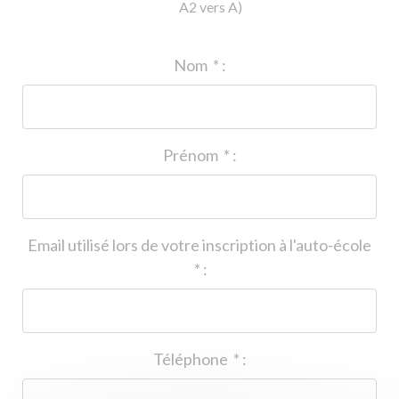
A2 vers A)
ID de l'auto-école
*
:
Nom
*
:
Prénom
*
:
Email utilisé lors de votre inscription à l'auto-école
*
:
Téléphone
*
: