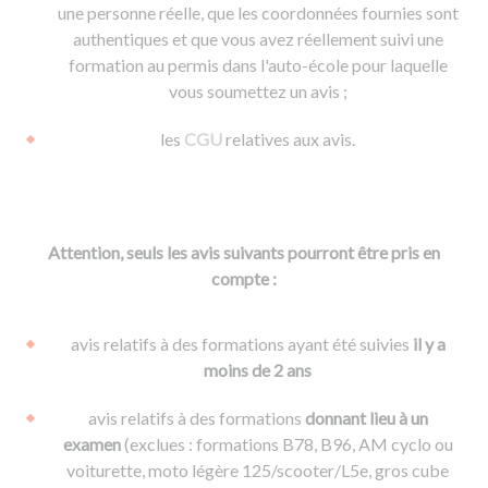
une personne réelle, que les coordonnées fournies sont
authentiques et que vous avez réellement suivi une
formation au permis dans l'auto-école pour laquelle
vous soumettez un avis ;
les
CGU
relatives aux avis.
Attention, seuls les avis suivants pourront être pris en
compte :
avis relatifs à des formations ayant été suivies
il y a
moins de 2 ans
avis relatifs à des formations
donnant lieu à un
examen
(exclues : formations B78, B96, AM cyclo ou
voiturette, moto légère 125/scooter/L5e, gros cube