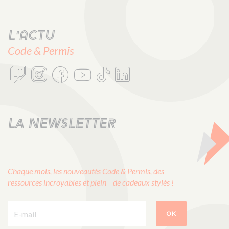
L'actu
Code & Permis
LA NEWSLETTER
Chaque mois, les nouveautés Code & Permis, des
ressources incroyables et plein de cadeaux stylés !
E-mail :
OK