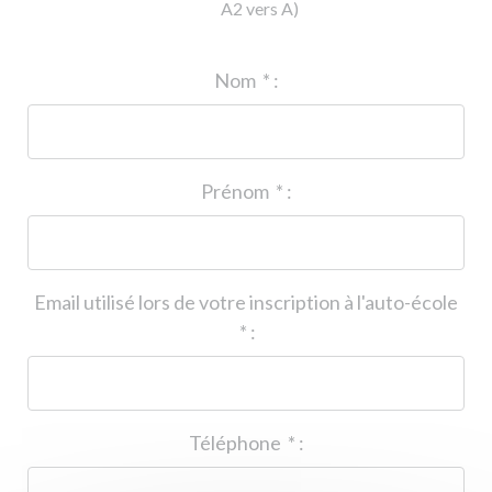
A2 vers A)
ID de l'auto-école
*
:
Nom
*
:
Prénom
*
:
Email utilisé lors de votre inscription à l'auto-école
*
:
Téléphone
*
: