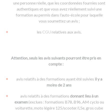
une personne réelle, que les coordonnées fournies sont
authentiques et que vous avez réellement suivi une
formation au permis dans l'auto-école pour laquelle
vous soumettez un avis ;
les
CGU
relatives aux avis.
Attention, seuls les avis suivants pourront être pris en
compte :
avis relatifs à des formations ayant été suivies
il y a
moins de 2 ans
avis relatifs à des formations
donnant lieu à un
examen
(exclues : formations B78, B96, AM cyclo ou
voiturette, moto légère 125/scooter/L5e, gros cube