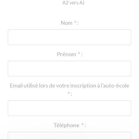
A2 vers A)
ID de l'auto-école
*
:
Nom
*
:
Prénom
*
:
Email utilisé lors de votre inscription à l'auto-école
*
:
Téléphone
*
: