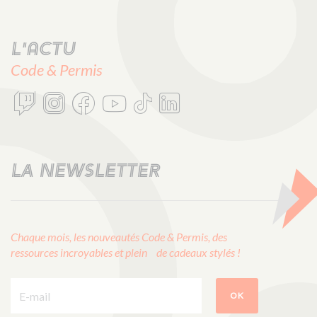
L'actu
Code & Permis
LA NEWSLETTER
Chaque mois, les nouveautés Code & Permis, des
ressources incroyables et plein de cadeaux stylés !
E-mail :
OK