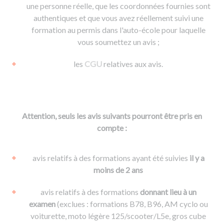
une personne réelle, que les coordonnées fournies sont
authentiques et que vous avez réellement suivi une
formation au permis dans l'auto-école pour laquelle
vous soumettez un avis ;
les
CGU
relatives aux avis.
Attention, seuls les avis suivants pourront être pris en
compte :
avis relatifs à des formations ayant été suivies
il y a
moins de 2 ans
avis relatifs à des formations
donnant lieu à un
examen
(exclues : formations B78, B96, AM cyclo ou
voiturette, moto légère 125/scooter/L5e, gros cube