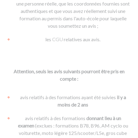
une personne réelle, que les coordonnées fournies sont
authentiques et que vous avez réellement suivi une
formation au permis dans l'auto-école pour laquelle
vous soumettez un avis ;
les
CGU
relatives aux avis.
Attention, seuls les avis suivants pourront être pris en
compte :
avis relatifs à des formations ayant été suivies
il y a
moins de 2 ans
avis relatifs à des formations
donnant lieu à un
examen
(exclues : formations B78, B96, AM cyclo ou
voiturette, moto légère 125/scooter/L5e, gros cube