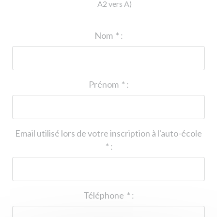
A2 vers A)
ID de l'auto-école
*
:
Nom
*
:
Prénom
*
:
Email utilisé lors de votre inscription à l'auto-école
*
:
Téléphone
*
: