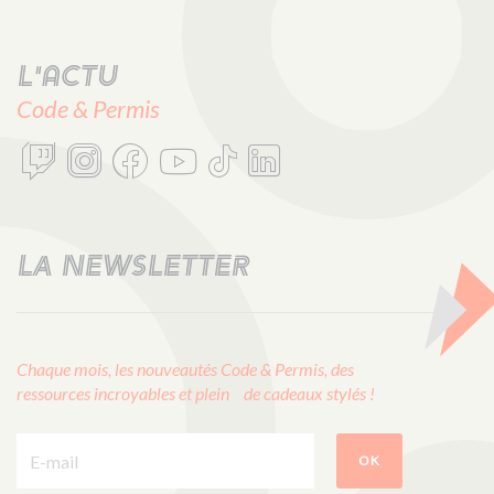
L'actu
Code & Permis
LA NEWSLETTER
Chaque mois, les nouveautés Code & Permis, des
ressources incroyables et plein de cadeaux stylés !
E-mail :
OK