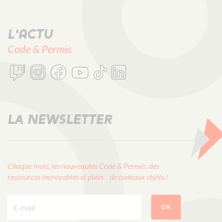
L'actu
Code & Permis
LA NEWSLETTER
Chaque mois, les nouveautés Code & Permis, des
ressources incroyables et plein de cadeaux stylés !
E-mail :
OK