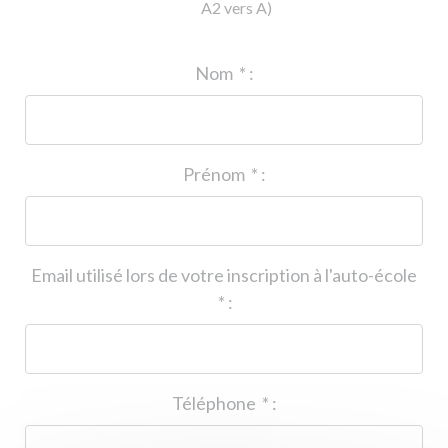
A2 vers A)
ID de l'auto-école
*
:
Nom
*
:
Prénom
*
:
Email utilisé lors de votre inscription à l'auto-école
*
:
Téléphone
*
: