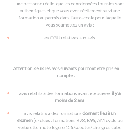
une personne réelle, que les coordonnées fournies sont
authentiques et que vous avez réellement suivi une
formation au permis dans l'auto-école pour laquelle
vous soumettez un avis ;
les
CGU
relatives aux avis.
Attention, seuls les avis suivants pourront être pris en
compte :
avis relatifs à des formations ayant été suivies
il y a
moins de 2 ans
avis relatifs à des formations
donnant lieu à un
examen
(exclues : formations B78, B96, AM cyclo ou
voiturette, moto légère 125/scooter/L5e, gros cube