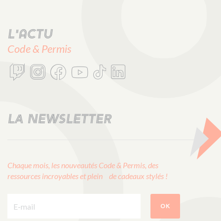
L'actu
Code & Permis
LA NEWSLETTER
Chaque mois, les nouveautés Code & Permis, des
ressources incroyables et plein de cadeaux stylés !
E-mail :
OK