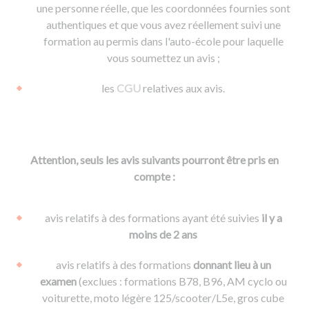
une personne réelle, que les coordonnées fournies sont
authentiques et que vous avez réellement suivi une
formation au permis dans l'auto-école pour laquelle
vous soumettez un avis ;
les
CGU
relatives aux avis.
Attention, seuls les avis suivants pourront être pris en
compte :
avis relatifs à des formations ayant été suivies
il y a
moins de 2 ans
avis relatifs à des formations
donnant lieu à un
examen
(exclues : formations B78, B96, AM cyclo ou
voiturette, moto légère 125/scooter/L5e, gros cube