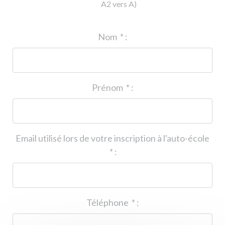
A2 vers A)
ID de l'auto-école
*
:
Nom
*
:
Prénom
*
:
Email utilisé lors de votre inscription à l'auto-école
*
:
Téléphone
*
: