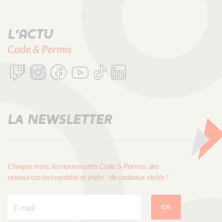
L'actu
Code & Permis
LA NEWSLETTER
Chaque mois, les nouveautés Code & Permis, des
ressources incroyables et plein de cadeaux stylés !
E-mail :
OK