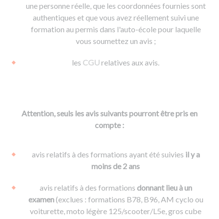
une personne réelle, que les coordonnées fournies sont
authentiques et que vous avez réellement suivi une
formation au permis dans l'auto-école pour laquelle
vous soumettez un avis ;
les
CGU
relatives aux avis.
Attention, seuls les avis suivants pourront être pris en
compte :
avis relatifs à des formations ayant été suivies
il y a
moins de 2 ans
avis relatifs à des formations
donnant lieu à un
examen
(exclues : formations B78, B96, AM cyclo ou
voiturette, moto légère 125/scooter/L5e, gros cube