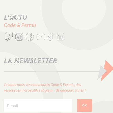
L'actu
Code & Permis
LA NEWSLETTER
Chaque mois, les nouveautés Code & Permis, des
ressources incroyables et plein de cadeaux stylés !
E-mail :
OK