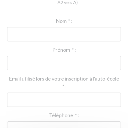
A2 vers A)
ID de l'auto-école
*
:
Nom
*
:
Prénom
*
:
Email utilisé lors de votre inscription à l'auto-école
*
:
Téléphone
*
: