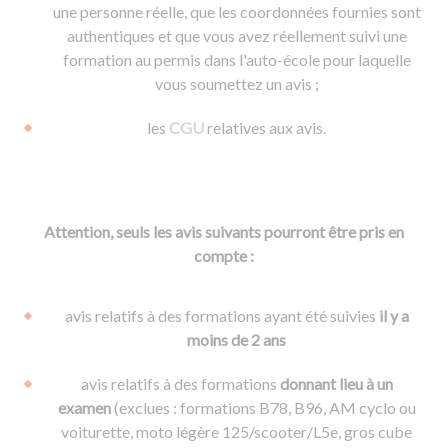
une personne réelle, que les coordonnées fournies sont
authentiques et que vous avez réellement suivi une
formation au permis dans l'auto-école pour laquelle
vous soumettez un avis ;
les
CGU
relatives aux avis.
Attention, seuls les avis suivants pourront être pris en
compte :
avis relatifs à des formations ayant été suivies
il y a
moins de 2 ans
avis relatifs à des formations
donnant lieu à un
examen
(exclues : formations B78, B96, AM cyclo ou
voiturette, moto légère 125/scooter/L5e, gros cube