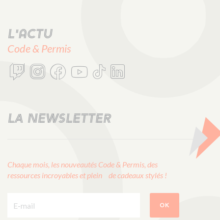
L'actu
Code & Permis
LA NEWSLETTER
Chaque mois, les nouveautés Code & Permis, des
ressources incroyables et plein de cadeaux stylés !
E-mail :
OK