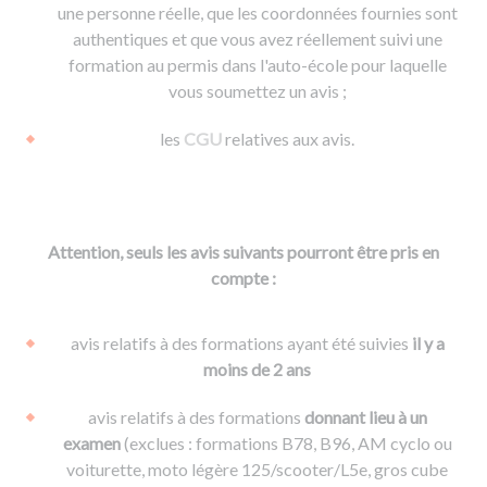
une personne réelle, que les coordonnées fournies sont
authentiques et que vous avez réellement suivi une
formation au permis dans l'auto-école pour laquelle
vous soumettez un avis ;
les
CGU
relatives aux avis.
Attention, seuls les avis suivants pourront être pris en
compte :
avis relatifs à des formations ayant été suivies
il y a
moins de 2 ans
avis relatifs à des formations
donnant lieu à un
examen
(exclues : formations B78, B96, AM cyclo ou
voiturette, moto légère 125/scooter/L5e, gros cube