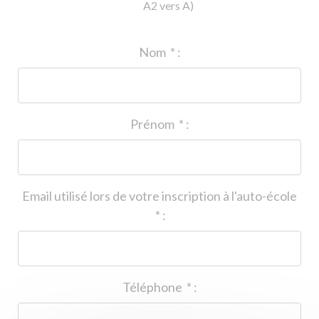
A2 vers A)
ID de l'auto-école
*
:
Nom
*
:
Prénom
*
:
Email utilisé lors de votre inscription à l'auto-école
*
:
Téléphone
*
: