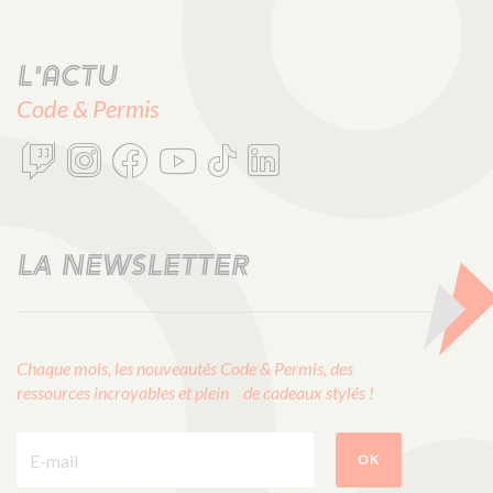
L'actu
Code & Permis
LA NEWSLETTER
Chaque mois, les nouveautés Code & Permis, des
ressources incroyables et plein de cadeaux stylés !
E-mail :
OK