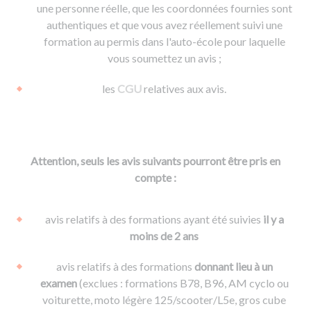
une personne réelle, que les coordonnées fournies sont
authentiques et que vous avez réellement suivi une
formation au permis dans l'auto-école pour laquelle
vous soumettez un avis ;
les
CGU
relatives aux avis.
Attention, seuls les avis suivants pourront être pris en
compte :
avis relatifs à des formations ayant été suivies
il y a
moins de 2 ans
avis relatifs à des formations
donnant lieu à un
examen
(exclues : formations B78, B96, AM cyclo ou
voiturette, moto légère 125/scooter/L5e, gros cube