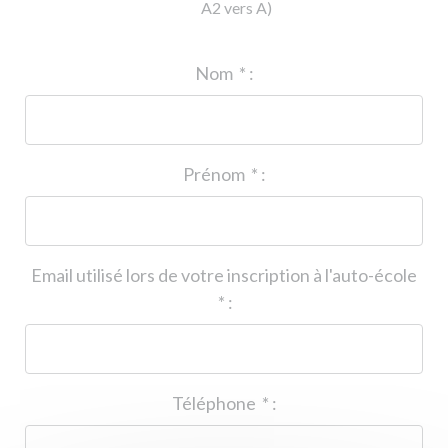
A2 vers A)
ID de l'auto-école
*
:
Nom
*
:
Prénom
*
:
Email utilisé lors de votre inscription à l'auto-école
*
:
Téléphone
*
: