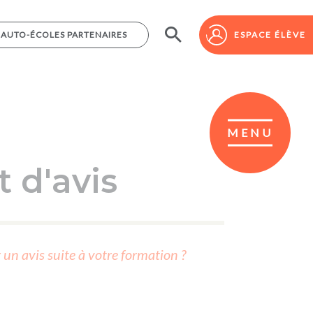
AUTO-ÉCOLES PARTENAIRES
AUTO-ÉCOLES PARTENAIRES
ESPACE ÉLÈVE
ESPACE ÉLÈVE
MENU
 d'avis
r un avis suite à votre formation ?