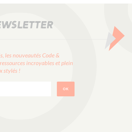
EWSLETTER
, les nouveautés Code &
ressources incroyables et plein
stylés !
OK