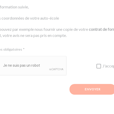
 formation suivie,
s coordonnées de votre auto-école
pouvez par exemple nous fournir une copie de votre
contrat de fo
, votre avis ne sera pas pris en compte.
 obligatoires *
J'acce
ENVOYER