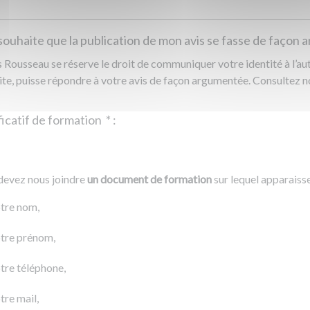
souhaite que la publication de mon avis se fasse de façon
Rousseau se réserve le droit de communiquer votre identité à l’auto
ite, puisse répondre à votre avis de façon argumentée. Consultez 
Justificatif de formation
*
:
Ajouter un fichier
r un fichier
devez nous joindre
un document de formation
sur lequel apparaiss
0 Ko
tre nom,
tre prénom,
tre téléphone,
tre mail,