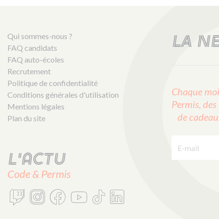
Qui sommes-nous ?
LA N
FAQ candidats
FAQ auto-écoles
Recrutement
Politique de confidentialité
Chaque mois
Conditions générales d'utilisation
Permis, des 
Mentions légales
de cadeaux 
Plan du site
E-mail :
L'actu
Code & Permis