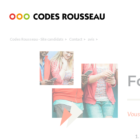
Panneau de gestion des cookies
Codes Rousseau - Site candidats
Contact
avis
F
Vous 