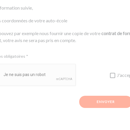
 formation suivie,
s coordonnées de votre auto-école
pouvez par exemple nous fournir une copie de votre
contrat de fo
, votre avis ne sera pas pris en compte.
 obligatoires *
J'acce
ENVOYER