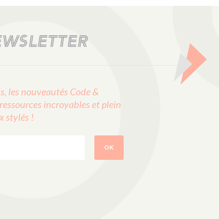
EWSLETTER
, les nouveautés Code &
ressources incroyables et plein
stylés !
OK