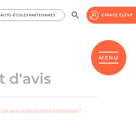
AUTO-ÉCOLES PARTENAIRES
AUTO-ÉCOLES PARTENAIRES
ESPACE ÉLÈVE
ESPACE ÉLÈVE
MENU
 d'avis
r un avis suite à votre formation ?