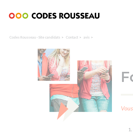
Panneau de gestion des cookies
Codes Rousseau - Site candidats
Contact
avis
F
Vous 