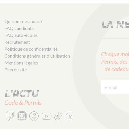
Qui sommes-nous ?
LA N
FAQ candidats
FAQ auto-écoles
Recrutement
Politique de confidentialité
Chaque mois
Conditions générales d'utilisation
Permis, des 
Mentions légales
de cadeaux 
Plan du site
E-mail :
L'actu
Code & Permis