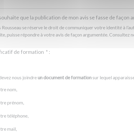
souhaite que la publication de mon avis se fasse de façon
Rousseau se réserve le droit de communiquer votre identité à l’auto
ite, puisse répondre à votre avis de façon argumentée. Consultez 
Justificatif de formation
*
:
Ajouter un fichier
r un fichier
devez nous joindre
un document de formation
sur lequel apparaiss
0 Ko
tre nom,
tre prénom,
tre téléphone,
tre mail,