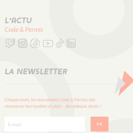
L'actu
Code & Permis
LA NEWSLETTER
Chaque mois, les nouveautés Code & Permis, des
ressources incroyables et plein de cadeaux stylés !
E-mail :
OK