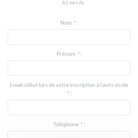
A2 vers A)
ID de l'auto-école
*
:
Nom
*
:
Prénom
*
:
Email utilisé lors de votre inscription à l'auto-école
*
:
Téléphone
*
: