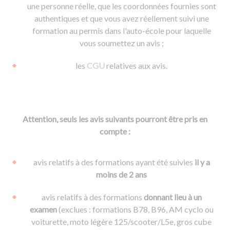
une personne réelle, que les coordonnées fournies sont
authentiques et que vous avez réellement suivi une
formation au permis dans l'auto-école pour laquelle
vous soumettez un avis ;
les
CGU
relatives aux avis.
Attention, seuls les avis suivants pourront être pris en
compte :
avis relatifs à des formations ayant été suivies
il y a
moins de 2 ans
avis relatifs à des formations
donnant lieu à un
examen
(exclues : formations B78, B96, AM cyclo ou
voiturette, moto légère 125/scooter/L5e, gros cube