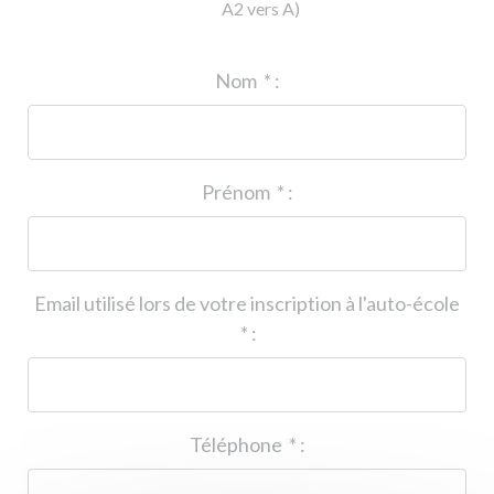
A2 vers A)
ID de l'auto-école
*
:
Nom
*
:
Prénom
*
:
Email utilisé lors de votre inscription à l'auto-école
*
:
Téléphone
*
: