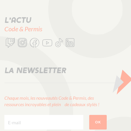
L'actu
Code & Permis
LA NEWSLETTER
Chaque mois, les nouveautés Code & Permis, des
ressources incroyables et plein de cadeaux stylés !
E-mail :
OK