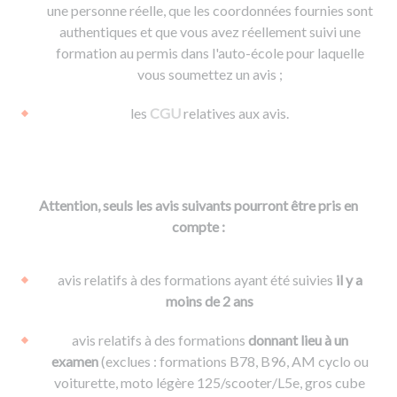
une personne réelle, que les coordonnées fournies sont
authentiques et que vous avez réellement suivi une
formation au permis dans l'auto-école pour laquelle
vous soumettez un avis ;
les
CGU
relatives aux avis.
Attention, seuls les avis suivants pourront être pris en
compte :
avis relatifs à des formations ayant été suivies
il y a
moins de 2 ans
avis relatifs à des formations
donnant lieu à un
examen
(exclues : formations B78, B96, AM cyclo ou
voiturette, moto légère 125/scooter/L5e, gros cube