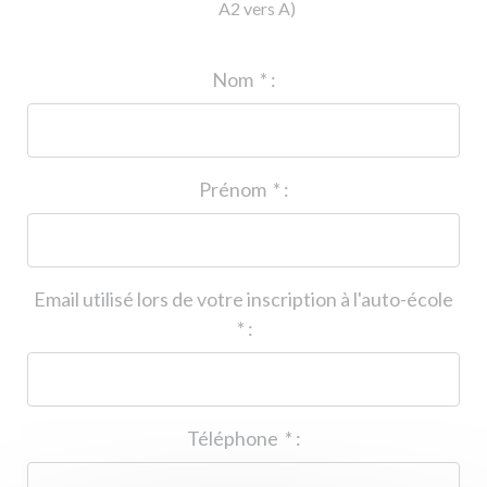
A2 vers A)
ID de l'auto-école
*
:
Nom
*
:
Prénom
*
:
Email utilisé lors de votre inscription à l'auto-école
*
:
Téléphone
*
: