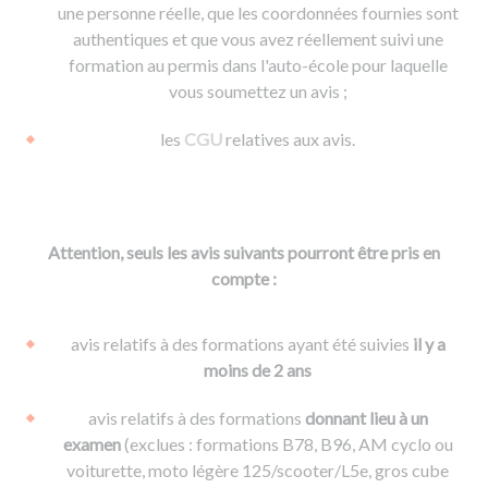
une personne réelle, que les coordonnées fournies sont
authentiques et que vous avez réellement suivi une
formation au permis dans l'auto-école pour laquelle
vous soumettez un avis ;
les
CGU
relatives aux avis.
Attention, seuls les avis suivants pourront être pris en
compte :
avis relatifs à des formations ayant été suivies
il y a
moins de 2 ans
avis relatifs à des formations
donnant lieu à un
examen
(exclues : formations B78, B96, AM cyclo ou
voiturette, moto légère 125/scooter/L5e, gros cube