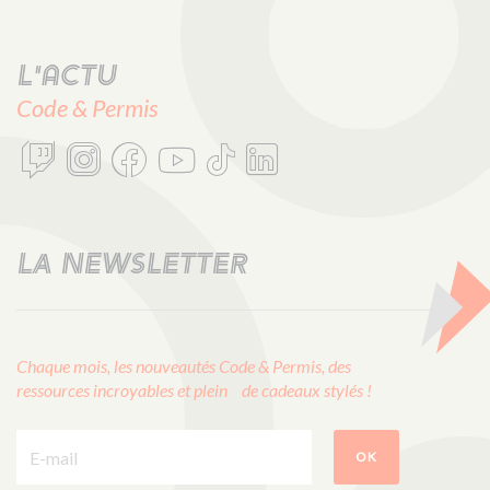
L'actu
Code & Permis
LA NEWSLETTER
Chaque mois, les nouveautés Code & Permis, des
ressources incroyables et plein de cadeaux stylés !
E-mail :
OK