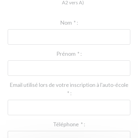
A2 vers A)
ID de l'auto-école
*
:
Nom
*
:
Prénom
*
:
Email utilisé lors de votre inscription à l'auto-école
*
:
Téléphone
*
: