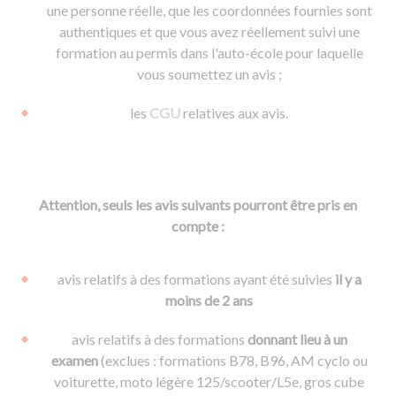
une personne réelle, que les coordonnées fournies sont
authentiques et que vous avez réellement suivi une
formation au permis dans l'auto-école pour laquelle
vous soumettez un avis ;
les
CGU
relatives aux avis.
Attention, seuls les avis suivants pourront être pris en
compte :
avis relatifs à des formations ayant été suivies
il y a
moins de 2 ans
avis relatifs à des formations
donnant lieu à un
examen
(exclues : formations B78, B96, AM cyclo ou
voiturette, moto légère 125/scooter/L5e, gros cube