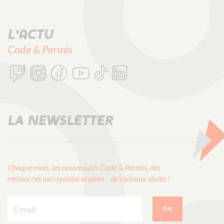
L'actu
Code & Permis
LA NEWSLETTER
Chaque mois, les nouveautés Code & Permis, des
ressources incroyables et plein de cadeaux stylés !
E-mail :
OK