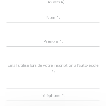
A2 vers A)
ID de l'auto-école
*
:
Nom
*
:
Prénom
*
:
Email utilisé lors de votre inscription à l'auto-école
*
:
Téléphone
*
: