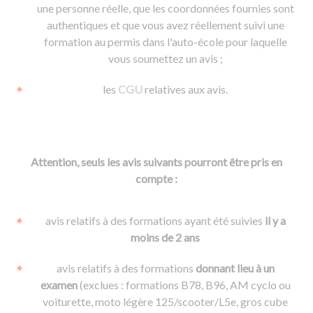
une personne réelle, que les coordonnées fournies sont
authentiques et que vous avez réellement suivi une
formation au permis dans l'auto-école pour laquelle
vous soumettez un avis ;
les
CGU
relatives aux avis.
Attention, seuls les avis suivants pourront être pris en
compte :
avis relatifs à des formations ayant été suivies
il y a
moins de 2 ans
avis relatifs à des formations
donnant lieu à un
examen
(exclues : formations B78, B96, AM cyclo ou
voiturette, moto légère 125/scooter/L5e, gros cube