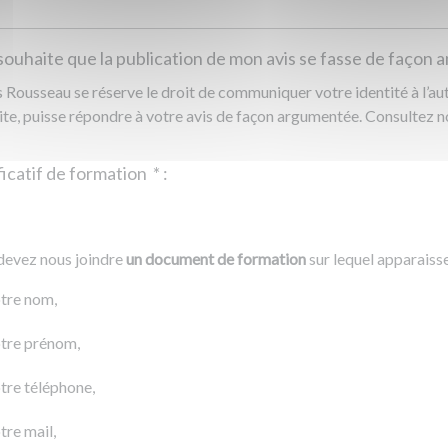
souhaite que la publication de mon avis se fasse de façon
Rousseau se réserve le droit de communiquer votre identité à l’auto
ite, puisse répondre à votre avis de façon argumentée. Consultez 
Justificatif de formation
*
:
Ajouter un fichier
r un fichier
devez nous joindre
un document de formation
sur lequel apparaiss
0 Ko
tre nom,
tre prénom,
tre téléphone,
tre mail,