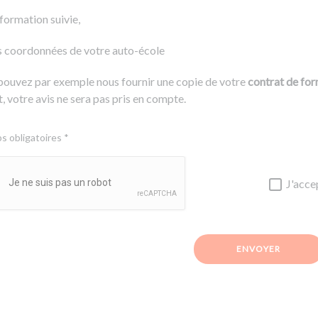
 formation suivie,
s coordonnées de votre auto-école
pouvez par exemple nous fournir une copie de votre
contrat de fo
, votre avis ne sera pas pris en compte.
 obligatoires *
J'acce
ENVOYER