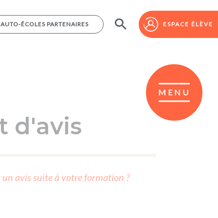
AUTO-ÉCOLES PARTENAIRES
AUTO-ÉCOLES PARTENAIRES
ESPACE ÉLÈVE
ESPACE ÉLÈVE
MENU
 d'avis
r un avis suite à votre formation ?