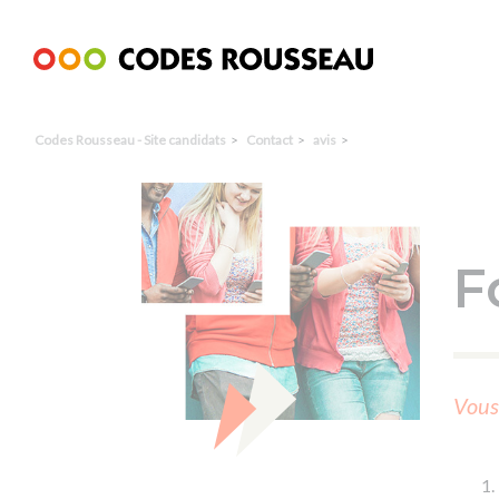
Panneau de gestion des cookies
Codes Rousseau - Site candidats
Contact
avis
F
Vous 