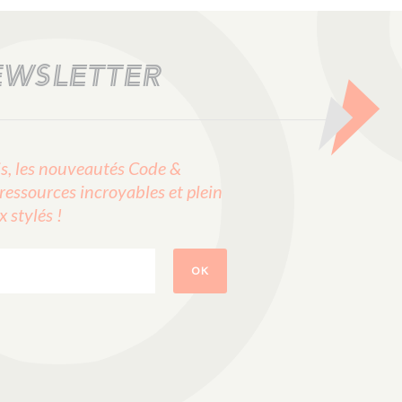
EWSLETTER
, les nouveautés Code &
ressources incroyables et plein
stylés !
OK