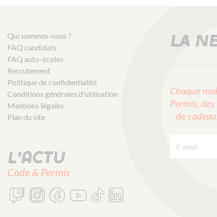
Qui sommes-nous ?
LA N
FAQ candidats
FAQ auto-écoles
Recrutement
Politique de confidentialité
Chaque mois
Conditions générales d'utilisation
Permis, des 
Mentions légales
de cadeaux 
Plan du site
E-mail :
L'actu
Code & Permis