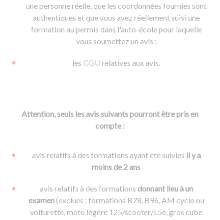
une personne réelle, que les coordonnées fournies sont
authentiques et que vous avez réellement suivi une
formation au permis dans l'auto-école pour laquelle
vous soumettez un avis ;
les
CGU
relatives aux avis.
Attention, seuls les avis suivants pourront être pris en
compte :
avis relatifs à des formations ayant été suivies
il y a
moins de 2 ans
avis relatifs à des formations
donnant lieu à un
examen
(exclues : formations B78, B96, AM cyclo ou
voiturette, moto légère 125/scooter/L5e, gros cube