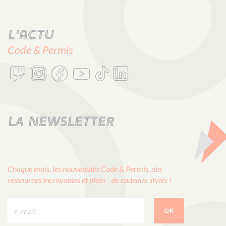
L'actu
Code & Permis
LA NEWSLETTER
Chaque mois, les nouveautés Code & Permis, des
ressources incroyables et plein de cadeaux stylés !
E-mail :
OK