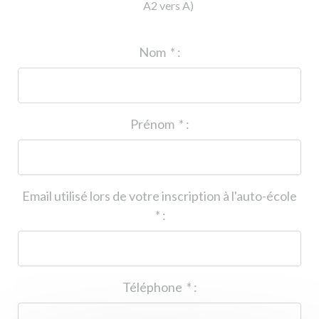
A2 vers A)
ID de l'auto-école
*
:
Nom
*
:
Prénom
*
:
Email utilisé lors de votre inscription à l'auto-école
*
:
Téléphone
*
: