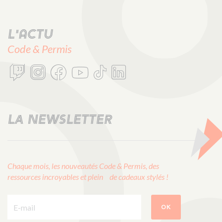
L'actu
Code & Permis
LA NEWSLETTER
Chaque mois, les nouveautés Code & Permis, des
ressources incroyables et plein de cadeaux stylés !
E-mail :
OK