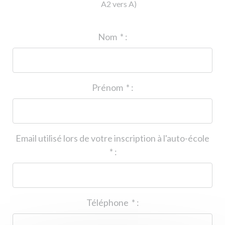
A2 vers A)
ID de l'auto-école
*
:
Nom
*
:
Prénom
*
:
Email utilisé lors de votre inscription à l'auto-école
*
:
Téléphone
*
: