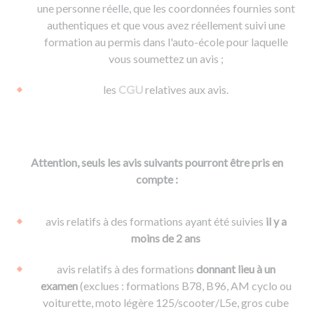
une personne réelle, que les coordonnées fournies sont
authentiques et que vous avez réellement suivi une
formation au permis dans l'auto-école pour laquelle
vous soumettez un avis ;
les
CGU
relatives aux avis.
Attention, seuls les avis suivants pourront être pris en
compte :
avis relatifs à des formations ayant été suivies
il y a
moins de 2 ans
avis relatifs à des formations
donnant lieu à un
examen
(exclues : formations B78, B96, AM cyclo ou
voiturette, moto légère 125/scooter/L5e, gros cube