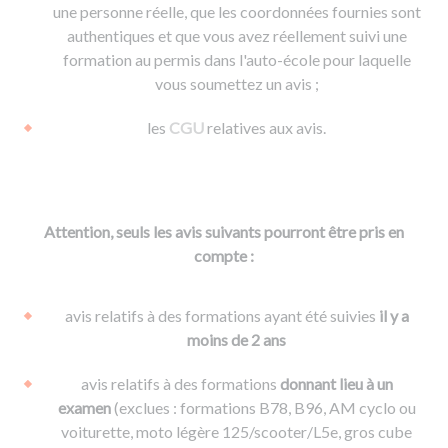
une personne réelle, que les coordonnées fournies sont
authentiques et que vous avez réellement suivi une
formation au permis dans l'auto-école pour laquelle
vous soumettez un avis ;
les
CGU
relatives aux avis.
Attention, seuls les avis suivants pourront être pris en
compte :
avis relatifs à des formations ayant été suivies
il y a
moins de 2 ans
avis relatifs à des formations
donnant lieu à un
examen
(exclues : formations B78, B96, AM cyclo ou
voiturette, moto légère 125/scooter/L5e, gros cube