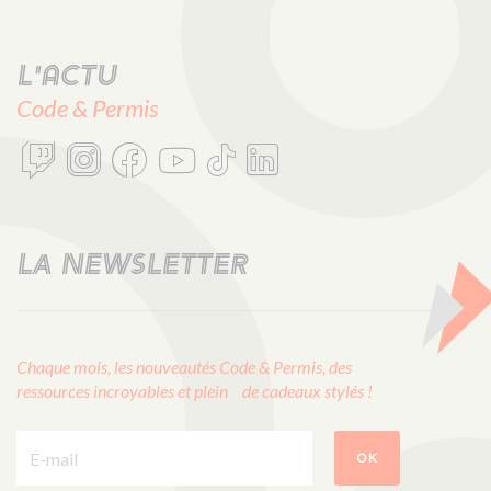
L'actu
Code & Permis
LA NEWSLETTER
Chaque mois, les nouveautés Code & Permis, des
ressources incroyables et plein de cadeaux stylés !
E-mail :
OK