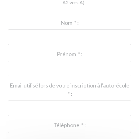
A2 vers A)
ID de l'auto-école
*
:
Nom
*
:
Prénom
*
:
Email utilisé lors de votre inscription à l'auto-école
*
:
Téléphone
*
: