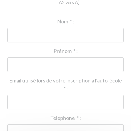
A2 vers A)
ID de l'auto-école
*
:
Nom
*
:
Prénom
*
:
Email utilisé lors de votre inscription à l'auto-école
*
:
Téléphone
*
: