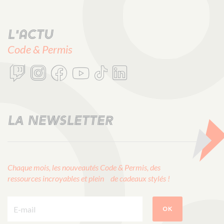
L'actu
Code & Permis
LA NEWSLETTER
Chaque mois, les nouveautés Code & Permis, des
ressources incroyables et plein de cadeaux stylés !
E-mail :
OK