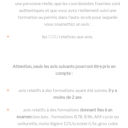
une personne réelle, que les coordonnées fournies sont
authentiques et que vous avez réellement suivi une
formation au permis dans l'auto-école pour laquelle
vous soumettez un avis ;
les
CGU
relatives aux avis.
Attention, seuls les avis suivants pourront être pris en
compte :
avis relatifs à des formations ayant été suivies
il y a
moins de 2 ans
avis relatifs à des formations
donnant lieu à un
examen
(exclues : formations B78, B96, AM cyclo ou
voiturette, moto légère 125/scooter/L5e, gros cube