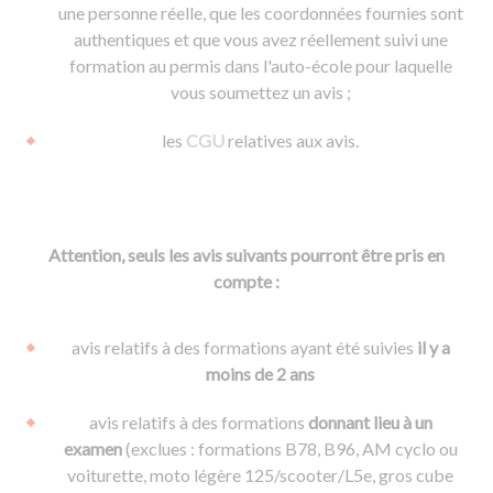
une personne réelle, que les coordonnées fournies sont
authentiques et que vous avez réellement suivi une
formation au permis dans l'auto-école pour laquelle
vous soumettez un avis ;
les
CGU
relatives aux avis.
Attention, seuls les avis suivants pourront être pris en
compte :
avis relatifs à des formations ayant été suivies
il y a
moins de 2 ans
avis relatifs à des formations
donnant lieu à un
examen
(exclues : formations B78, B96, AM cyclo ou
voiturette, moto légère 125/scooter/L5e, gros cube