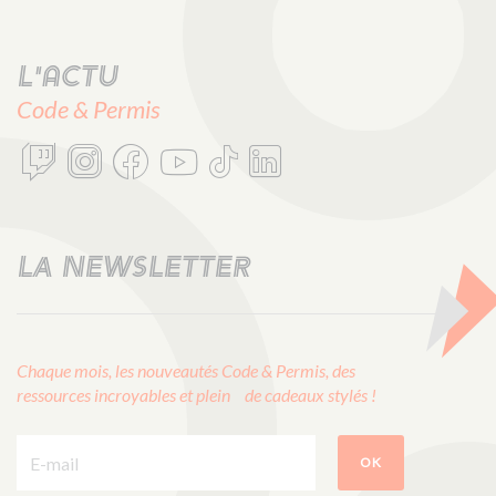
L'actu
Code & Permis
LA NEWSLETTER
Chaque mois, les nouveautés Code & Permis, des
ressources incroyables et plein de cadeaux stylés !
E-mail :
OK