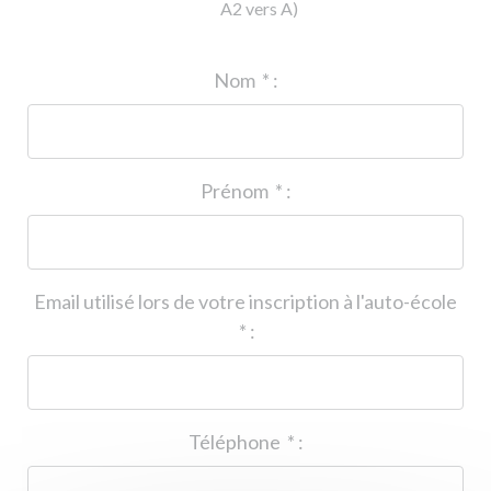
A2 vers A)
ID de l'auto-école
*
:
Nom
*
:
Prénom
*
:
Email utilisé lors de votre inscription à l'auto-école
*
:
Téléphone
*
: