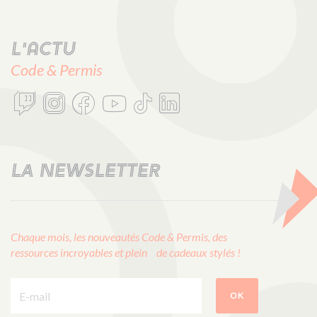
L'actu
Code & Permis
LA NEWSLETTER
Chaque mois, les nouveautés Code & Permis, des
ressources incroyables et plein de cadeaux stylés !
E-mail :
OK