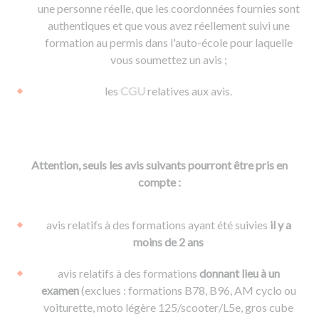
une personne réelle, que les coordonnées fournies sont
authentiques et que vous avez réellement suivi une
formation au permis dans l'auto-école pour laquelle
vous soumettez un avis ;
les
CGU
relatives aux avis.
Attention, seuls les avis suivants pourront être pris en
compte :
avis relatifs à des formations ayant été suivies
il y a
moins de 2 ans
avis relatifs à des formations
donnant lieu à un
examen
(exclues : formations B78, B96, AM cyclo ou
voiturette, moto légère 125/scooter/L5e, gros cube