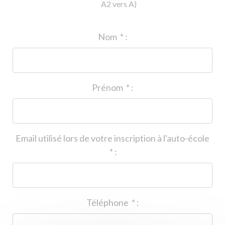
A2 vers A)
ID de l'auto-école
*
:
Nom
*
:
Prénom
*
:
Email utilisé lors de votre inscription à l'auto-école
*
:
Téléphone
*
: